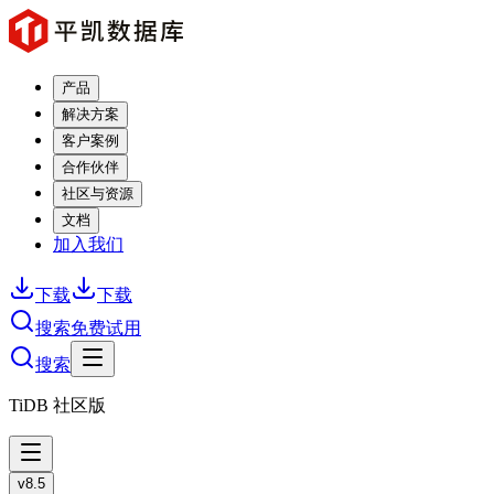
产品
解决方案
客户案例
合作伙伴
社区与资源
文档
加入我们
下载
下载
搜索
免费试用
搜索
TiDB 社区版
v8.5