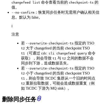
命令查看当前的
的
changefeed list
checkpoint-ts
值。
：恢复同步任务时无需用户确认相关信
--no-confirm
息。默认为 false。
i
注意
若
指定的 TSO
--overwrite-checkpoint-ts
大于 changefeed 的当前 checkpoint TSO
t2
（可通过
命令
t1
cdc cli changefeed query
获取），则会导致
与
之间的数据不会
t1
t2
同步到下游，造成数据丢失。
若
指定的 TSO
--overwrite-checkpoint-ts
小于 changefeed 的当前 checkpoint TSO
t2
，则会导致 TiCDC 集群从一个旧的时间点
t1
重新拉取数据，可能会造成数据重复（例
t2
如 TiCDC 下游为 MQ sink）。
删除同步任务