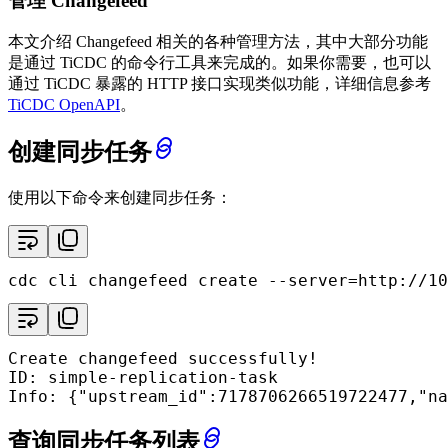
管理 Changefeed
本文介绍 Changefeed 相关的各种管理方法，其中大部分功能
是通过 TiCDC 的命令行工具来完成的。如果你需要，也可以
通过 TiCDC 暴露的 HTTP 接口实现类似功能，详细信息参考
TiCDC OpenAPI
。
创建同步任务
使用以下命令来创建同步任务：
cdc cli changefeed create --server=http://1
Create changefeed successfully!

ID: simple-replication-task

Info: {
"upstream_id"
:7178706266519722477,
"na
查询同步任务列表