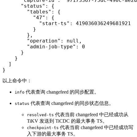
"capture-id"
: 
"97173367-75dc-490c-ae2d
"status"
: {

"tables"
: {

"47"
: {

"start-ts"
: 419036036249681921

          }

        },

"operation"
: null,

"admin-job-type"
: 0

      }

    }

  ]

}
以上命令中：
代表查询 changefeed 的同步配置。
info
代表查询 changefeed 的同步状态信息。
status
代表当前 changefeed 中已经成功从
resolved-ts
TiKV 发送到 TiCDC 的最大事务 TS。
代表当前 changefeed 中已经成功写
checkpoint-ts
入下游的最大事务 TS。