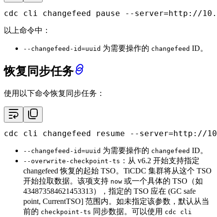
cdc cli changefeed pause --server=http://10.
以上命令中：
为需要操作的
ID。
--changefeed-id=uuid
changefeed
恢复同步任务
使用以下命令恢复同步任务：
cdc cli changefeed resume --server=http://10
为需要操作的
ID。
--changefeed-id=uuid
changefeed
：从 v6.2 开始支持指定
--overwrite-checkpoint-ts
changefeed 恢复的起始 TSO。TiCDC 集群将从这个 TSO
开始拉取数据。该项支持
或一个具体的 TSO（如
now
434873584621453313），指定的 TSO 应在 (GC safe
point, CurrentTSO] 范围内。如未指定该参数，默认从当
前的
同步数据。可以使用
checkpoint-ts
cdc cli