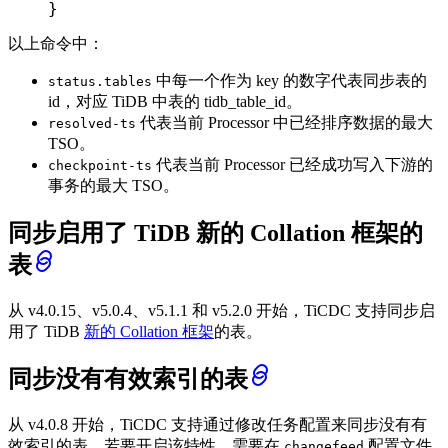
}
以上命令中：
中每一个作为 key 的数字代表同步表的
status.tables
id，对应 TiDB 中表的 tidb_table_id。
代表当前 Processor 中已经排序数据的最大
resolved-ts
TSO。
代表当前 Processor 已经成功写入下游的
checkpoint-ts
事务的最大 TSO。
同步启用了 TiDB 新的 Collation 框架的
表
从 v4.0.15、v5.0.4、v5.1.1 和 v5.2.0 开始，TiCDC 支持同步启
用了 TiDB
新的 Collation 框架
的表。
同步没有有效索引的表
从 v4.0.8 开始，TiCDC 支持通过修改任务配置来同步没有有
效索引的表。若要开启该特性，需要在
配置文件
changefeed