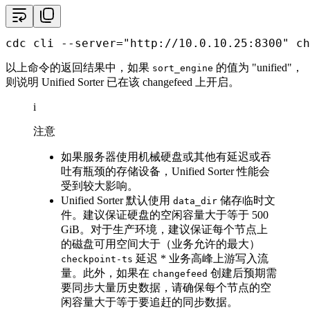
cdc cli --server=
"http://10.0.10.25:8300"
 ch
以上命令的返回结果中，如果
的值为 "unified"，
sort_engine
则说明 Unified Sorter 已在该 changefeed 上开启。
i
注意
如果服务器使用机械硬盘或其他有延迟或吞
吐有瓶颈的存储设备，Unified Sorter 性能会
受到较大影响。
Unified Sorter 默认使用
储存临时文
data_dir
件。建议保证硬盘的空闲容量大于等于 500
GiB。对于生产环境，建议保证每个节点上
的磁盘可用空间大于（业务允许的最大）
延迟 * 业务高峰上游写入流
checkpoint-ts
量。此外，如果在
创建后预期需
changefeed
要同步大量历史数据，请确保每个节点的空
闲容量大于等于要追赶的同步数据。