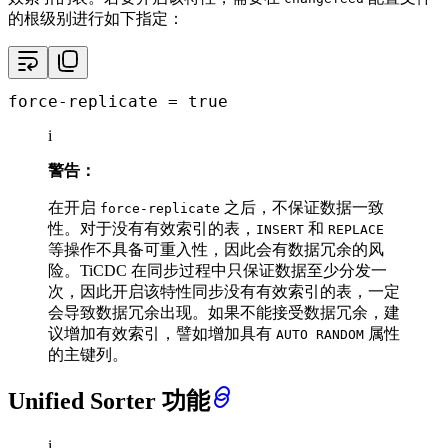
的根级别进行如下指定：
force-replicate
 = 
true
i
警告：
在开启
之后，不保证数据一致
force-replicate
性。对于没有有效索引的表，
和
INSERT
REPLACE
等操作不具备可重入性，因此会有数据冗余的风
险。TiCDC 在同步过程中只保证数据至少分发一
次，因此开启该特性同步没有有效索引的表，一定
会导致数据冗余出现。如果不能接受数据冗余，建
议增加有效索引，譬如增加具有
属性
AUTO RANDOM
的主键列。
Unified Sorter 功能
i