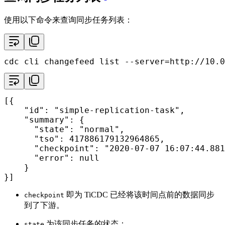
使用以下命令来查询同步任务列表：
cdc cli changefeed list --server=http://10.0
[{

"id"
: 
"simple-replication-task"
,

"summary"
: {

"state"
: 
"normal"
,

"tso"
: 417886179132964865,

"checkpoint"
: 
"2020-07-07 16:07:44.881
"error"
: null

    }

}]
即为 TiCDC 已经将该时间点前的数据同步
checkpoint
到了下游。
为该同步任务的状态：
state