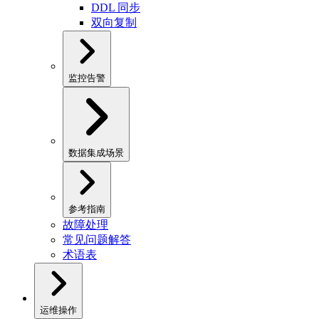
DDL 同步
双向复制
监控告警
数据集成场景
参考指南
故障处理
常见问题解答
术语表
运维操作