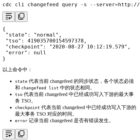
cdc cli changefeed query -s --server=http://
{

"state"
: 
"normal"
,

"tso"
: 419035700154597378,

"checkpoint"
: 
"2020-08-27 10:12:19.579"
,

"error"
: null

}
以上命令中：
代表当前 changefeed 的同步状态，各个状态必须
state
和
中的状态相同。
changefeed list
代表当前 changefeed 中已经成功写入下游的最大事
tso
务 TSO。
代表当前 changefeed 中已经成功写入下游的
checkpoint
最大事务 TSO 对应的时间。
记录当前 changefeed 是否有错误发生。
error