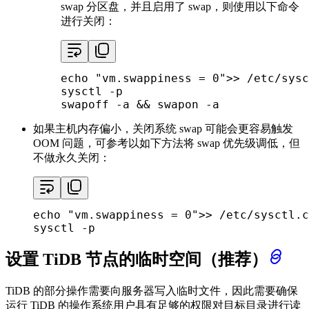
swap 分区盘，并且启用了 swap，则使用以下命令
进行关闭：
echo
"vm.swappiness = 0"
>> /etc/sysc
sysctl -p

swapoff -a && swapon -a
如果主机内存偏小，关闭系统 swap 可能会更容易触发
OOM 问题，可参考以如下方法将 swap 优先级调低，但
不做永久关闭：
echo
"vm.swappiness = 0"
>> /etc/sysctl.c
sysctl -p
设置 TiDB 节点的临时空间（推荐）
TiDB 的部分操作需要向服务器写入临时文件，因此需要确保
运行 TiDB 的操作系统用户具有足够的权限对目标目录进行读