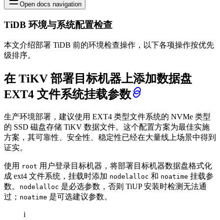
Open docs navigation
TiDB 环境与系统配置检查
本文介绍部署 TiDB 前的环境检查操作，以下各项操作按优先
级排序。
在 TiKV 部署目标机器上添加数据盘
EXT4 文件系统挂载参数
生产环境部署，建议使用 EXT4 类型文件系统的 NVMe 类型
的 SSD 磁盘存储 TiKV 数据文件。这个配置方案为最佳实施
方案，其可靠性、安全性、稳定性已经在大量线上场景中得到
证实。
使用
用户登录目标机器，将部署目标机器数据盘格式化
root
成 ext4 文件系统，挂载时添加
和
挂载参
nodelalloc
noatime
数。
是必选参数，否则 TiUP 安装时检测无法通
nodelalloc
过；
是可选建议参数。
noatime
i