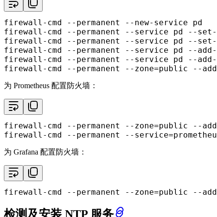
firewall-cmd --permanent --new-service pd

firewall-cmd --permanent --service pd --set-
firewall-cmd --permanent --service pd --set-
firewall-cmd --permanent --service pd --add-
firewall-cmd --permanent --service pd --add-
firewall-cmd --permanent --zone=public --add
为 Prometheus 配置防火墙：
firewall-cmd --permanent --zone=public --add
firewall-cmd --permanent --service=prometheu
为 Grafana 配置防火墙：
firewall-cmd --permanent --zone=public --add
检测及安装 NTP 服务