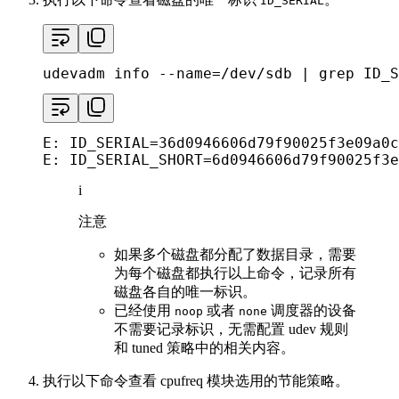
ID_SERIAL
udevadm info --name=/dev/sdb | grep ID_S
E: ID_SERIAL=36d0946606d79f90025f3e09a0c
E: ID_SERIAL_SHORT=6d0946606d79f90025f3e
i
注意
如果多个磁盘都分配了数据目录，需要
为每个磁盘都执行以上命令，记录所有
磁盘各自的唯一标识。
已经使用
或者
调度器的设备
noop
none
不需要记录标识，无需配置 udev 规则
和 tuned 策略中的相关内容。
执行以下命令查看 cpufreq 模块选用的节能策略。