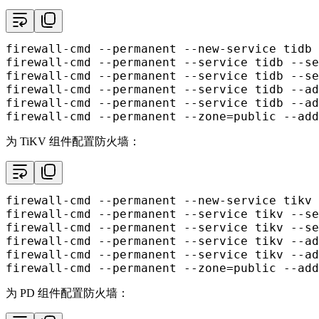
firewall-cmd --permanent --new-service tidb

firewall-cmd --permanent --service tidb --se
firewall-cmd --permanent --service tidb --se
firewall-cmd --permanent --service tidb --ad
firewall-cmd --permanent --service tidb --ad
firewall-cmd --permanent --zone=public --add
为 TiKV 组件配置防火墙：
firewall-cmd --permanent --new-service tikv

firewall-cmd --permanent --service tikv --se
firewall-cmd --permanent --service tikv --se
firewall-cmd --permanent --service tikv --ad
firewall-cmd --permanent --service tikv --ad
firewall-cmd --permanent --zone=public --add
为 PD 组件配置防火墙：