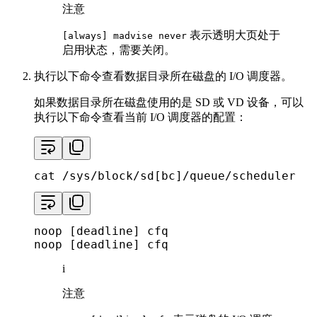
注意
表示透明大页处于
[always] madvise never
启用状态，需要关闭。
执行以下命令查看数据目录所在磁盘的 I/O 调度器。
如果数据目录所在磁盘使用的是 SD 或 VD 设备，可以
执行以下命令查看当前 I/O 调度器的配置：
cat
 /sys/block/sd[bc]/queue/scheduler
noop [deadline] cfq

noop [deadline] cfq
i
注意