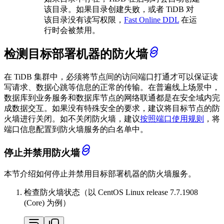
该目录。如果目录创建失败，或者 TiDB 对
该目录没有读写权限，
Fast Online DDL
在运
行时会被禁用。
检测目标部署机器的防火墙
在 TiDB 集群中，必须将节点间的访问端口打通才可以保证读
写请求、数据心跳等信息的正常的传输。在普遍线上场景中，
数据库到业务服务和数据库节点的网络联通都是在安全域内完
成数据交互。如果没有特殊安全的要求，建议将目标节点的防
火墙进行关闭。如不关闭防火墙，建议
按照端口使用规则
，将
端口信息配置到防火墙服务的白名单中。
停止并禁用防火墙
本节介绍如何停止并禁用目标部署机器的防火墙服务。
检查防火墙状态（以 CentOS Linux release 7.7.1908
(Core) 为例）