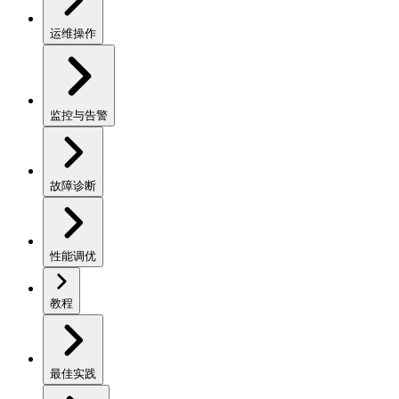
运维操作
监控与告警
故障诊断
性能调优
教程
最佳实践