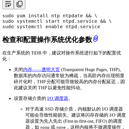
sudo
sudo
sudo
 systemctl 
enable
 ntpd.service
检查和配置操作系统优化参数
在生产系统的 TiDB 中，建议对操作系统进行如下的配置优
化：
关闭
内存——透明大页
(Transparent Huge Pages, THP)。
数据库的内存访问通常较为稀疏，当高阶内存出现明显
碎片化时，THP 分配可能导致较高的内存分配延迟，因
此建议关闭 THP 以避免性能抖动。
设置存储介质的
I/O 调度器
。
对于高速 SSD 存储介质，内核默认的 I/O 调度器
可能会导致性能损失。建议将闪存存储的 I/O 调度
器设置为先入先出 (First-in-first-out, FIFO) 的调度
器，如
或
，这样内核将不做调度操作，
noop
none