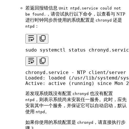
若返回报错信息
Unit ntpd.service could not
，请尝试执行以下命令，以查看与 NTP
be found.
进行时钟同步所使用的系统配置是
还是
chronyd
：
ntpd
sudo
 systemctl status chronyd.servic
chronyd.service - NTP client/server

Loaded: loaded (/usr/lib/systemd/sys
Active: active (running) since Mon 2
若发现系统既没有配置
也没有配置
chronyd
，则表示系统尚未安装任一服务。此时，应先
ntpd
安装其中一个服务，并保证它可以自动启动，默认
使用
。
ntpd
如果你使用的系统配置是
，请直接执行步
chronyd
骤 3。