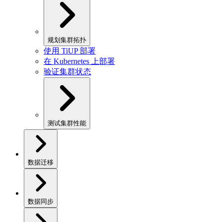
规划集群拓扑
使用 TiUP 部署
在 Kubernetes 上部署
验证集群状态
测试集群性能
数据迁移
数据同步