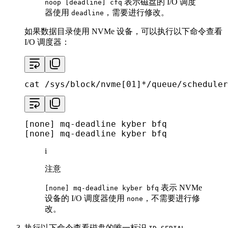
表示磁盘的 I/O 调度
noop [deadline] cfq
器使用
，需要进行修改。
deadline
如果数据目录使用 NVMe 设备，可以执行以下命令查看
I/O 调度器：
cat
 /sys/block/nvme[01]*/queue/scheduler
[none] mq-deadline kyber bfq

[none] mq-deadline kyber bfq
i
注意
表示 NVMe
[none] mq-deadline kyber bfq
设备的 I/O 调度器使用
，不需要进行修
none
改。
执行以下命令查看磁盘的唯一标识
。