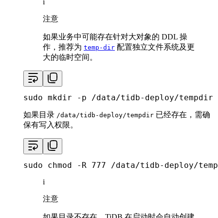
i
注意
如果业务中可能存在针对大对象的 DDL 操
作，推荐为
配置独立文件系统及更
temp-dir
大的临时空间。
sudo
mkdir
 -p /data/tidb-deploy/tempdir
如果目录
已经存在，需确
/data/tidb-deploy/tempdir
保有写入权限。
sudo
chmod
 -R 777 /data/tidb-deploy/temp
i
注意
如果目录不存在，TiDB 在启动时会自动创建