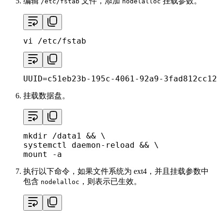
编辑
文件，添加
挂载参数。
/etc/fstab
nodelalloc
vi /etc/fstab
UUID=c51eb23b-195c-4061-92a9-3fad812cc12
挂载数据盘。
mkdir
 /data1 && \

systemctl daemon-reload && \

mount -a
执行以下命令，如果文件系统为 ext4，并且挂载参数中
包含
，则表示已生效。
nodelalloc