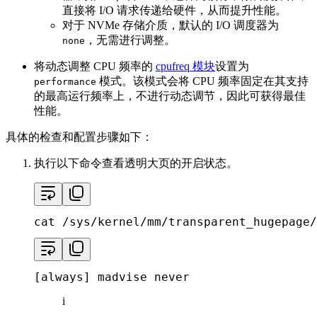
直接将 I/O 请求传递给硬件，从而提升性能。
对于 NVMe 存储介质，默认的 I/O 调度器为
，无需进行调整。
none
将动态调整 CPU 频率的
cpufreq 模块
设置为
模式。该模式会将 CPU 频率固定在其支持
performance
的最高运行频率上，不进行动态调节，因此可获得最佳
性能。
具体的检查和配置步骤如下：
执行以下命令查看透明大页的开启状态。
cat
 /sys/kernel/mm/transparent_hugepage/
[always] madvise never
i