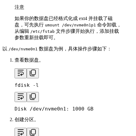
注意
如果你的数据盘已经格式化成 ext4 并挂载了磁
盘，可先执行
命令卸载，
umount /dev/nvme0n1p1
从编辑
文件步骤开始执行，添加挂载
/etc/fstab
参数重新挂载即可。
以
数据盘为例，具体操作步骤如下：
/dev/nvme0n1
查看数据盘。
fdisk -l
Disk /dev/nvme0n1: 1000 GB
创建分区。