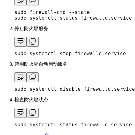
sudo
sudo
 systemctl status firewalld.service
停止防火墙服务
sudo
 systemctl stop firewalld.service
禁用防火墙自动启动服务
sudo
 systemctl 
disable
 firewalld.service
检查防火墙状态
sudo
 systemctl status firewalld.service