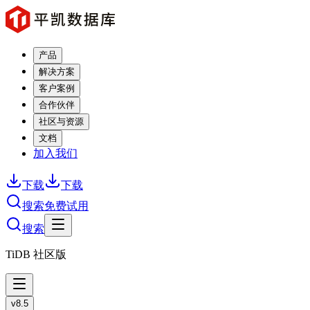
产品
解决方案
客户案例
合作伙伴
社区与资源
文档
加入我们
下载
下载
搜索
免费试用
搜索
TiDB 社区版
v8.5