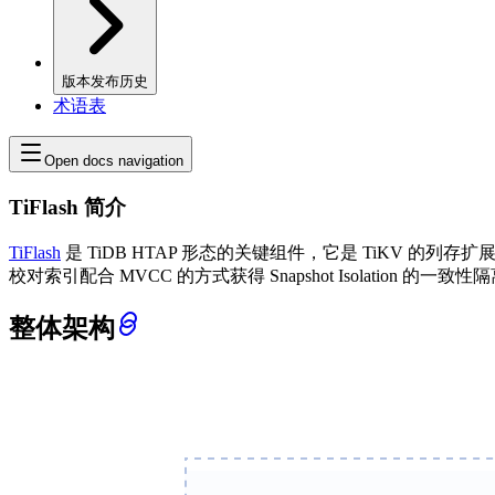
版本发布历史
术语表
Open docs navigation
TiFlash 简介
TiFlash
是 TiDB HTAP 形态的关键组件，它是 TiKV 的列
校对索引配合 MVCC 的方式获得 Snapshot Isolatio
整体架构