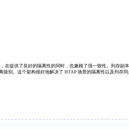
存扩展，在提供了良好的隔离性的同时，也兼顾了强一致性。列存副本通过 R
n 的一致性隔离级别。这个架构很好地解决了 HTAP 场景的隔离性以及列