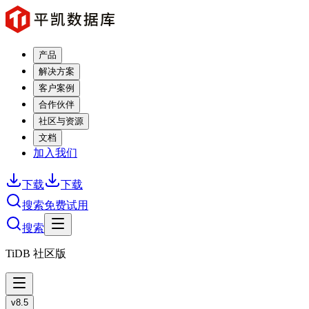
产品
解决方案
客户案例
合作伙伴
社区与资源
文档
加入我们
下载
下载
搜索
免费试用
搜索
TiDB 社区版
v8.5