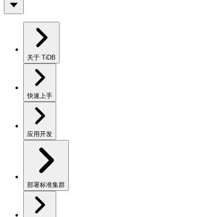
关于 TiDB
快速上手
应用开发
部署标准集群