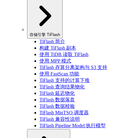
存储引擎 TiFlash
TiFlash 简介
构建 TiFlash 副本
使用 TiDB 读取 TiFlash
使用 MPP 模式
TiFlash 存算分离架构与 S3 支持
使用 FastScan 功能
TiFlash 支持的计算下推
TiFlash 查询结果物化
TiFlash 延迟物化
TiFlash 数据落盘
TiFlash 数据校验
TiFlash MinTSO 调度器
TiFlash 兼容性说明
TiFlash Pipeline Model 执行模型