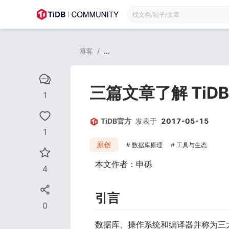
博客
/
...
三篇文章了解 TiDB
1
TiDB官方
发表于
2017-05-15
1
原创
数据库原理
工具与生态
本文作者：申砾
4
引言
0
数据库、操作系统和编译器并称为三