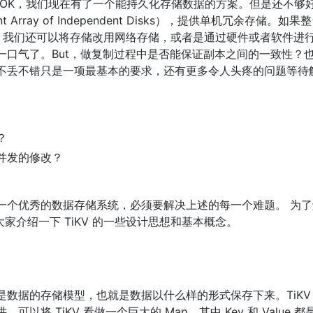
一行。OK，我们现在有了一个能持久化存储数据的方案。但是还不
nt Array of Independent Disks），提供单机冗余存储
据。我们还可以将存储改用网络存储，或者是通过硬件或者软件进
一口气了。But，做复制过程中是否能保证副本之间的一致性？
不丢不错只是一项最基本的要求，还有更多令人头疼的问题等待
？
并发的修改？
一个优秀的数据存储系统，必须要解决上述的每一个难题。 为
大家介绍一下 TiKV 的一些设计思想和基本概念。
据的存储模型，也就是数据以什么样的形式保存下来。TiKV 的选择是
将 TiKV 看做一个巨大的 Map，其中 Key 和 Value 都是