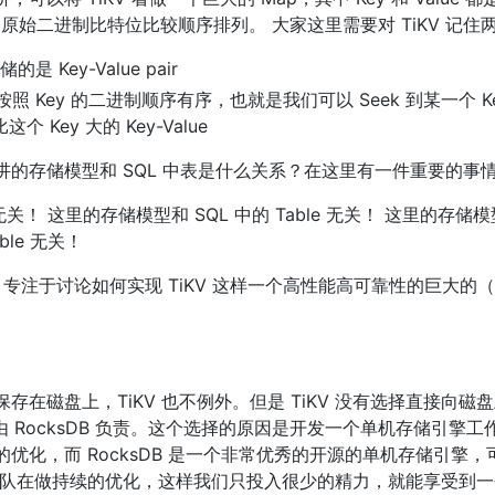
数组总的原始二进制比特位比较顺序排列。 大家这里需要对 TiKV 记住
Key-Value pair
 pair 按照 Key 的二进制顺序有序，也就是我们可以 Seek 到某一
 Key 大的 Key-Value
的存储模型和 SQL 中表是什么关系？在这里有一件重要的事
无关！ 这里的存储模型和 SQL 中的 Table 无关！ 这里的存储模型和
ble 无关！
，专注于讨论如何实现 TiKV 这样一个高性能高可靠性的巨大的（
在磁盘上，TiKV 也不例外。但是 TiKV 没有选择直接向
落地由 RocksDB 负责。这个选择的原因是开发一个单机存储引
优化，而 RocksDB 是一个非常优秀的开源的单机存储引擎
k 的团队在做持续的优化，这样我们只投入很少的精力，就能享受到