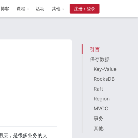
博客
课程
活动
其他
注册 / 登录
引言
保存数据
Key-Value
RocksDB
Raft
Region
MVCC
事务
其他
用层，是很多业务的支