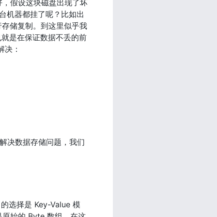
够好，假设这块磁盘出现了坏
。如果整台机器都挂了呢？比如出
行存储复制。到这里似乎我
也就是在保证数据不丢的前
解决：
了解决数据存储问题，我们
 Key-Value 模
原始的 Byte 数组，在这