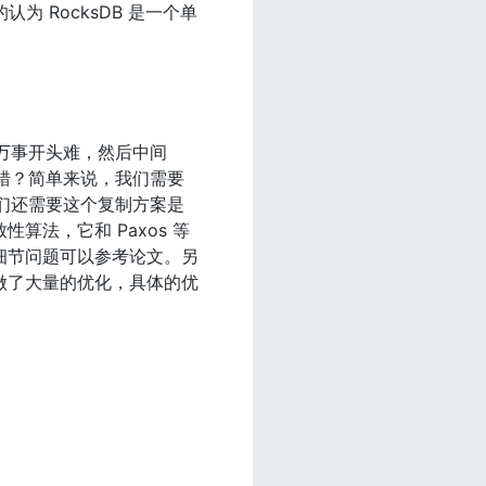
为 RocksDB 是一个单
万事开头难，然后中间
错？简单来说，我们需要
们还需要这个复制方案是
算法，它和 Paxos 等
，细节问题可以参考论文。另
现做了大量的优化，具体的优