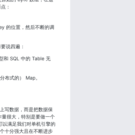
两点：
个 Key 的位置，然后不断的调
情要说四遍：
 SQL 中的 Table 无
分布式的） Map。
磁盘上写数据，而是把数据保
擎工作量很大，特别是要做一个
，可以满足我们对单机引擎的
一个十分强大且在不断进步