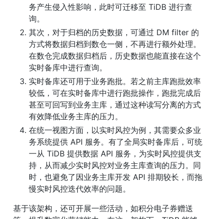
务产生侵入性影响，此时可迁移至 TiDB 进行查
询。
其次，对于归档的历史数据，可通过 DM filter 的
方式将数据归档到数仓一侧，不再进行额外处理。
在数仓完成数据归档后，历史数据也能直接在这个
实时备库中进行查询。
实时备库还可用于业务跑批。若之前主库跑批效率
较低，可在实时备库中进行跑批操作，跑批完成后
甚至可回写到业务主库，通过这种读写分离的方式
有效降低业务主库的压力。
在统一视图方面，以实时风控为例，其需要众多业
务系统提供 API 服务。有了全局实时备库后，可统
一从 TiDB 提供数据 API 服务，为实时风控提供支
持，从而减少实时风控对业务主库查询的压力。同
时，也避免了因业务主库开发 API 排期较长，而拖
慢实时风控迭代效率的问题。
基于该架构，还可开展一些活动，如积分电子券赠送