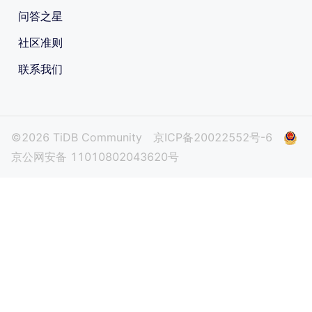
问答之星
社区准则
联系我们
©2026 TiDB Community
京ICP备20022552号-6
京公网安备 11010802043620号