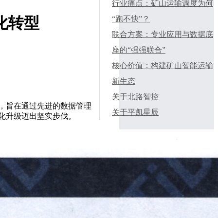
行业痛点：矿山运输调度为何
化转型
“跑不快”？
联合方案：专业应用与数据底
座的“强强联合”
核心价值：构建矿山智能运输
新生态
关于北路智控
，旨在通过先进的数据管理
关于平凯星辰
化升级迈出坚实步伐。