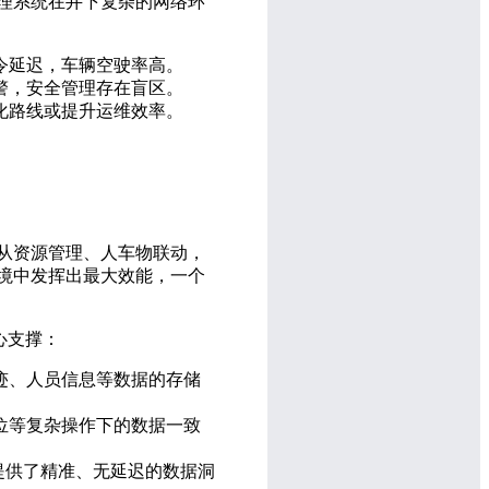
理系统在井下复杂的网络环
令延迟，车辆空驶率高。
警，安全管理存在盲区。
化路线或提升运维效率。
从资源管理、人车物联动，
境中发挥出最大效能，一个
心支撑：
迹、人员信息等数据的存储
位等复杂操作下的数据一致
提供了精准、无延迟的数据洞