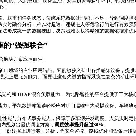
辆调度、人员管理、设备监控、安全预警等多个环节。传统的管
心：
置、载重和任务状态，传统系统数据处理能力不足，导致调度指
法实时融合分析，难以对超速、违规进入等危险行为进行有效预
无法形成统一的数据视图，决策者难以获得精准的数据依据来优
的“强强联合”
合解决方案应运而生。
矿山领域的专业应用结晶。它能够接入矿山各类感知设备，提供
强大上层服务能力。而要让这套先进的指挥系统在复杂的矿山环
架构和 HTAP 混合负载能力，为北路智控的平台提供了三大核
能力，平凯数据库能够轻松应对矿山运输中大规模设备、车辆轨
理性能与分布式事务能力，保障了多车辆并发调度、人员实时定
间内规划出最优调度方案，
调度效率提升超过30%
。
在同一份数据上进行实时分析，为安全监控、路线优化和设备运维