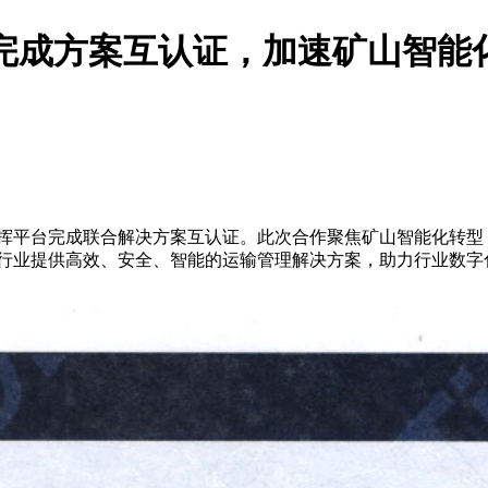
完成方案互认证，加速矿山智能
挥平台完成联合解决方案互认证。此次合作聚焦矿山智能化转型
行业提供高效、安全、智能的运输管理解决方案，助力行业数字