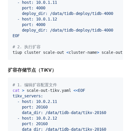
  - host: 10.0.1.11

    port: 4000

    deploy_dir: /data/tidb-deploy/tidb-4000

  - host: 10.0.1.12

    port: 4000

    deploy_dir: /data/tidb-deploy/tidb-4000

EOF
# 2. 执行扩容
tiup cluster scale-out 
<
cluster-name
>
 scale-out-to
扩容存储节点（TiKV）
# 1. 编辑扩容配置文件
cat
>
 scale-out-tikv.yaml 
<<
EOF

tikv_servers:

  - host: 10.0.2.11

    port: 20160

    data_dir: /data/tidb-data/tikv-20160

  - host: 10.0.2.12

    port: 20160

    data_dir: /data/tidb-data/tikv-20160
