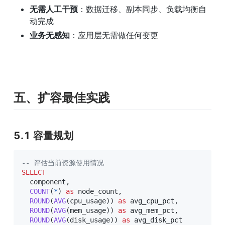
无需人工干预
：数据迁移、副本同步、负载均衡自
动完成
业务无感知
：应用层无需做任何变更
五、扩容最佳实践
5.1 容量规划
-- 评估当前资源使用情况
SELECT
  component
,
COUNT
(
*
)
as
 node_count
,
ROUND
(
AVG
(
cpu_usage
)
)
as
 avg_cpu_pct
,
ROUND
(
AVG
(
mem_usage
)
)
as
 avg_mem_pct
,
ROUND
(
AVG
(
disk_usage
)
)
as