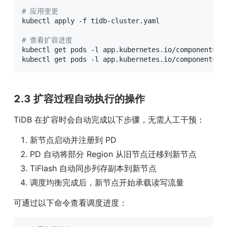
# 应用变更
kubectl apply -f tidb-cluster.yaml

# 查看扩容进度
kubectl get pods -l app.kubernetes.io/component
=
tid
kubectl get pods -l app.kubernetes.io/component
=
ti
2.3 扩容过程自动执行的操作
TiDB 在扩容时会自动完成以下步骤，无需人工干预：
新节点启动并注册到 PD
PD 自动将部分 Region 从旧节点迁移到新节点
TiFlash 自动同步列存副本到新节点
调度均衡完成后，新节点开始承载读写流量
可通过以下命令查看调度进度：