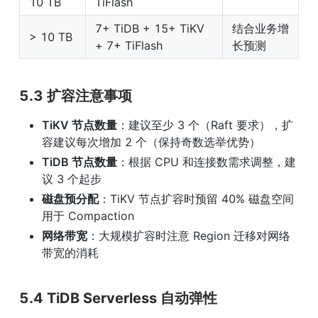
10 TB
TiFlash
7+ TiDB + 15+ TiKV 
结合业务增
> 10 TB
+ 7+ TiFlash
长预测
5.3 扩容注意事项
TiKV 节点数量
：建议至少 3 个（Raft 要求），扩
容建议每次增加 2 个（保持奇数选举优势）
TiDB 节点数量
：根据 CPU 和连接数需求调整，建
议 3 个起步
磁盘预分配
：TiKV 节点扩容时预留 40% 磁盘空间
用于 Compaction
网络带宽
：大规模扩容时注意 Region 迁移对网络
带宽的消耗
5.4 TiDB Serverless 自动弹性