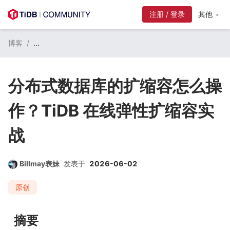
注册 / 登录
其他
博客
/
...
分布式数据库的扩缩容怎么操
作？TiDB 在线弹性扩缩容实
战
Billmay表妹
发表于
2026-06-02
原创
摘要