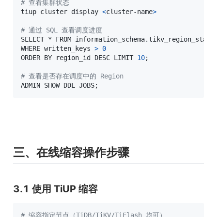
# 查看集群状态
tiup cluster display 
<
cluster-name
>
# 通过 SQL 查看调度进度
SELECT * FROM information_schema.tikv_region_status
WHERE written_keys 
>
0
ORDER BY region_id DESC LIMIT 
10
;
# 查看是否存在调度中的 Region
ADMIN SHOW DDL JOBS
;
三、在线缩容操作步骤
3.1 使用 TiUP 缩容
# 缩容指定节点（TiDB/TiKV/TiFlash 均可）