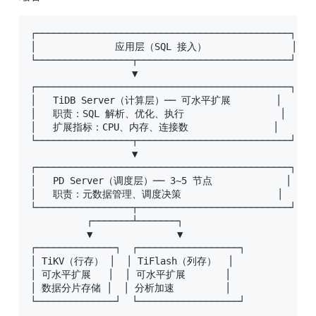
┌─────────────────────────────────────────────┐

│              应用层（SQL 接入）               │

└─────────────────┬───────────────────────────┘

                  ▼

┌─────────────────────────────────────────────┐

│   TiDB Server（计算层）── 可水平扩展        │

│   职责：SQL 解析、优化、执行                 │

│   扩展指标：CPU、内存、连接数               │

└─────────────────┬───────────────────────────┘

                  ▼

┌─────────────────────────────────────────────┐

│   PD Server（调度层）── 3~5 节点             │

│   职责：元数据管理、调度决策                 │

└─────────────────┬───────────────────────────┘

          ┌───────┴───────┐

          ▼               ▼

┌──────────────┐  ┌──────────────────┐

│ TiKV（行存） │  │ TiFlash（列存）  │

│ 可水平扩展   │  │ 可水平扩展       │

│ 数据分片存储 │  │ 分析加速         │

└──────────────┘  └──────────────────┘