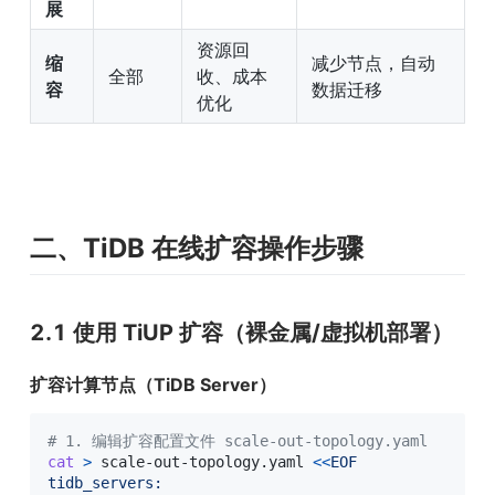
展
资源回
缩
减少节点，自动
全部
收、成本
容
数据迁移
优化
二、TiDB 在线扩容操作步骤
2.1 使用 TiUP 扩容（裸金属/虚拟机部署）
扩容计算节点（TiDB Server）
# 1. 编辑扩容配置文件 scale-out-topology.yaml
cat
>
 scale-out-topology.yaml 
<<
EOF

tidb_servers:
