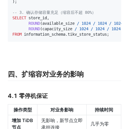
)
;
-- 3. 确认存储容量充足（缩容后不超 80%）
SELECT
 store_id
,
ROUND
(
available_size 
/
1024
/
1024
/
1024
)
ROUND
(
capacity_size 
/
1024
/
1024
/
1024
)
a
FROM
 information_schema
.
tikv_store_status
;
四、扩缩容对业务的影响
4.1 零停机保证
操作类型
对业务影响
持续时间
增加 TiDB 
无影响，新节点立即
几乎为零
节点
承担连接