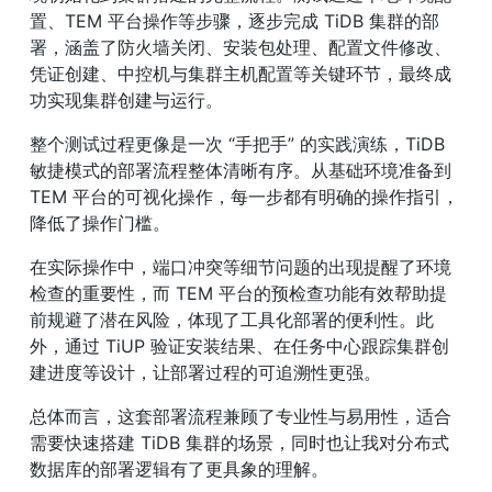
置、TEM 平台操作等步骤，逐步完成 TiDB 集群的部
署，涵盖了防火墙关闭、安装包处理、配置文件修改、
凭证创建、中控机与集群主机配置等关键环节，最终成
功实现集群创建与运行。
整个测试过程更像是一次 “手把手” 的实践演练，TiDB 
敏捷模式的部署流程整体清晰有序。从基础环境准备到 
TEM 平台的可视化操作，每一步都有明确的操作指引，
降低了操作门槛。
在实际操作中，端口冲突等细节问题的出现提醒了环境
检查的重要性，而 TEM 平台的预检查功能有效帮助提
前规避了潜在风险，体现了工具化部署的便利性。此
外，通过 TiUP 验证安装结果、在任务中心跟踪集群创
建进度等设计，让部署过程的可追溯性更强。
总体而言，这套部署流程兼顾了专业性与易用性，适合
需要快速搭建 TiDB 集群的场景，同时也让我对分布式
数据库的部署逻辑有了更具象的理解。