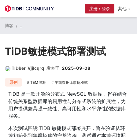
注册 / 登录
其他
博客
/
...
TiDB敏捷模式部署测试
TiDBer_Vjjlcqrq
发表于
2025-09-08
原创
TEM 试用
平凯数据库敏捷模式
TiDB 是一款开源的分布式 NewSQL 数据库，旨在结合
传统关系型数据库的易用性与分布式系统的扩展性，为
用户提供兼具强一致性、高可用性和水平弹性的数据库
服务。
本次测试围绕 TiDB 敏捷模式部署展开，旨在验证从环
境初始化到集群搭建的完整流程。测试通过本地环境配