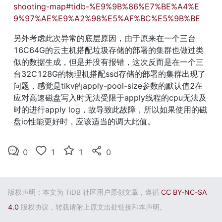
shooting-map#tidb-%E9%9B%86%E7%BE%A4%E
9%97%AE%E9%A2%98%E5%AF%BC%E5%9B%BE
另外考虑此次异常的底层原因，由于原来在一个三台
16C64G的云主机搭配垃圾存储的部署的集群也做过类
似的数据生成，但是并没有报错，这次反而是在一个三
台32C128G的物理机搭配ssd存储的部署的集群出现了
问题，感觉是tikv的apply-pool-size参数的默认值2在
应对高速磁盘写入时无法受限于apply线程的cpu无法及
时的进行apply log，故导致此故障，所以如果使用的磁
盘io性能更好时，应该适当的调大此值。
0
1
1
0
版权声明：本文为 TiDB 社区用户原创文章，遵循
CC BY-NC-SA
4.0
版权协议，转载请附上原文出处链接和本声明。