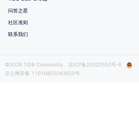
问答之星
社区准则
联系我们
©2026 TiDB Community
京ICP备20022552号-6
京公网安备 11010802043620号