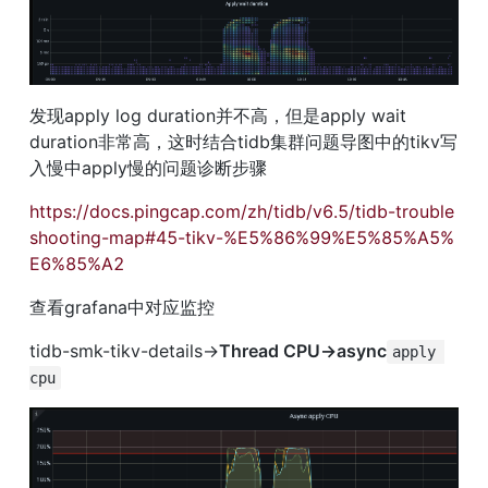
发现apply log duration并不高，但是apply wait 
duration非常高，这时结合tidb集群问题导图中的tikv写
入慢中apply慢的问题诊断步骤
https://docs.pingcap.com/zh/tidb/v6.5/tidb-trouble
shooting-map#45-tikv-%E5%86%99%E5%85%A5%
E6%85%A2
查看grafana中对应监控
tidb-smk-tikv-details→
Thread CPU→async
apply 
cpu