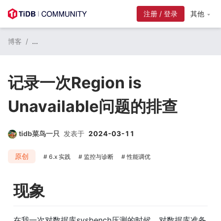
注册 / 登录
其他
博客
/
...
记录一次Region is
Unavailable问题的排查
tidb菜鸟一只
发表于
2024-03-11
原创
6.x 实践
监控与诊断
性能调优
现象
在我一次对数据库sysbench压测的时候，对数据库准备