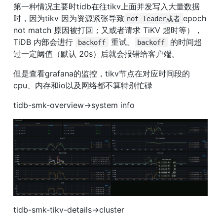
第一种情况主要时tidb在往tikv上面并发写入大量数据
时，因为tikv 因为资源紧张导致
epoch 
not leader或者
not match 原因被打回；又或者请求 TiKV 超时等），
TiDB 内部会进行 
 重试。
 的时间超
backoff
backoff
过一定阈值（默认 20s）后就会报错给客户端。
但是查看grafana的监控，tikv节点在对应时间段的
cpu、内存和io以及网络都不算特别忙碌
tidb-smk-overview→system info
tidb-smk-tikv-details→cluster