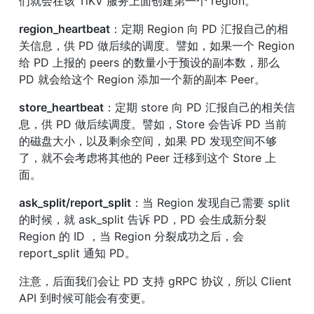
们就会在该 TiKV 服务上面创建第一个 region。
region_heartbeat
：定期 Region 向 PD 汇报自己的相
关信息，供 PD 做后续的调度。譬如，如果一个 Region 
给 PD 上报的 peers 的数量小于预设的副本数，那么 
PD 就会给这个 Region 添加一个新的副本 Peer。
store_heartbeat
：定期 store 向 PD 汇报自己的相关信
息，供 PD 做后续调度。譬如，Store 会告诉 PD 当前
的磁盘大小，以及剩余空间，如果 PD 发现空间不够
了，就不会考虑将其他的 Peer 迁移到这个 Store 上
面。
ask_split/report_split
：当 Region 发现自己需要 split 
的时候，就 ask_split 告诉 PD，PD 会生成新分裂 
Region 的 ID ，当 Region 分裂成功之后，会 
report_split 通知 PD。
注意，后面我们会让 PD 支持 gRPC 协议，所以 Client 
API 到时候可能会有变更。