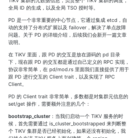
TiKV 集群的元数据信息，负责整个 TiKV 集群的调度，
全局 ID 的生成，以及全局 TSO 授时等。
PD 是一个非常重要的中心节点，它通过集成 etcd，自
动的支持了分布式扩展以及 failover，解决了单点故障
问题。关于 PD 的详细介绍，后续我们会新开一篇文章
说明。
在 TiKV 里面，跟 PD 的交互是放在源码的 pd 目录
下，现在跟 PD 的交互都是通过自己定义的 RPC 实现，
协议非常简单，在 pd/mod.rs 里面我们直接提供了用于
跟 PD 进行交互的 Client trait，以及实现了 RPC 
Client。
PD 的 Client trait 非常简单，多数都是对集群元信息的 
set/get 操作，需要额外注意的几个：
bootstrap_cluster
：当我们启动一个 TiKV 服务的时
候，首先需要通过 is_cluster_bootstrapped 来判断整
个 TiKV 集群是否已经初始化，如果还没有初始化，我