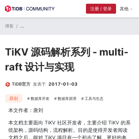
注册 / 登录
其他
博客
/
...
TiKV 源码解析系列 - multi-
raft 设计与实现
TiDB官方
发表于
2017-01-03
原创
数据库开发
数据库原理
工具与生态
本文作者：唐刘
本文档主要面向 TiKV 社区开发者，主要介绍 TiKV 的系
统架构，源码结构，流程解析。目的是使得开发者阅读
文档之后，能对 TiKV 项目有一个初步了解，更好的参