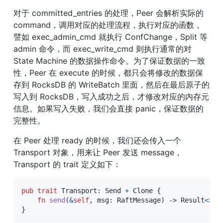
对于 committed_entries 的处理，Peer 会解析实际的 
command，调用对应的处理流程，执行对应的函数，
譬如 exec_admin_cmd 就执行 ConfChange，Split 等 
admin 命令，而 exec_write_cmd 则执行通常的对 
State Machine 的数据操作命令。为了保证数据的一致
性，Peer 在 execute 的时候，都只会将修改的数据保
存到 RocksDB 的 WriteBatch 里面，然后在最后原子的
写入到 RocksDB，写入成功之后，才修改对应的内存元
信息。如果写入失败，我们会直接 panic，保证数据的
完整性。
在 Peer 处理 ready 的时候，我们还会传入一个 
Transport 对象，用来让 Peer 发送 message，
Transport 的 trait 定义如下：
pub
trait
Transport
:
Send
+
Clone
{
fn
send
(
&
self
,
 msg
:
RaftMessage
)
->
Result
<
>
;
}