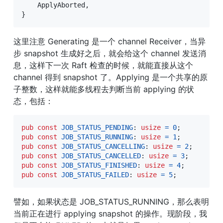
ApplyAborted
,
}
这里注意 Generating 是一个 channel Receiver，当异
步 snapshot 生成好之后，就会给这个 channel 发送消
息，这样下一次 Raft 检查的时候，就能直接从这个 
channel 得到 snapshot 了。Applying 是一个共享的原
子整数，这样就能多线程去判断当前 applying 的状
态，包括：
pub
const
JOB_STATUS_PENDING
:
usize
=
0
;
pub
const
JOB_STATUS_RUNNING
:
usize
=
1
;
pub
const
JOB_STATUS_CANCELLING
:
usize
=
2
;
pub
const
JOB_STATUS_CANCELLED
:
usize
=
3
;
pub
const
JOB_STATUS_FINISHED
:
usize
=
4
;
pub
const
JOB_STATUS_FAILED
:
usize
=
5
;
譬如，如果状态是 JOB_STATUS_RUNNING，那么表明
当前正在进行 applying snapshot 的操作。现阶段，我