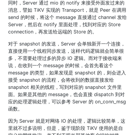
同时，Server 通过 mio 的 notify 来接受外面发过来的
消息，譬如 TiKV 实现的 Transport，就是 Peer 在调用 
send 的时候，将这个 message 直接通过 channel 发给 
Server，然后在 notify 里面处理，找到对应的 Store 
connection，再发送给远端的 Store 的。
对于 snapshot 的发送，Server 会单独新开一个连接，
直接使用一个线程同步发送，这样代码逻辑就会简单很
多，不需要处理过多的异步 IO 逻辑。而对于接收端来
说，在收到一个 message 的时候，会首先看这个 
message 的类型，如果发现是 snapshot 的，则会进入
接受 snapshot 的流程，会将收到的数据直接发给 
snapshot 相关的线程，写到对应的 snapshot 文件里
面。如果是其他的 message，也会直接 dispatch 到对
应的处理逻辑处理，可以参考 Server 的 on_conn_msg 
函数。
因为 Server 就是对网络 IO 的处理，逻辑比较简单，这
里就不过多说明，但是，鉴于现阶段 TiKV 使用的是自