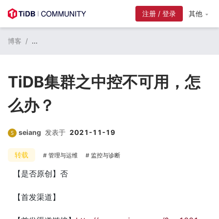
注册 / 登录
其他
博客
/
...
TiDB集群之中控不可用，怎
么办？
seiang
发表于
2021-11-19
转载
管理与运维
监控与诊断
【是否原创】否
【首发渠道】