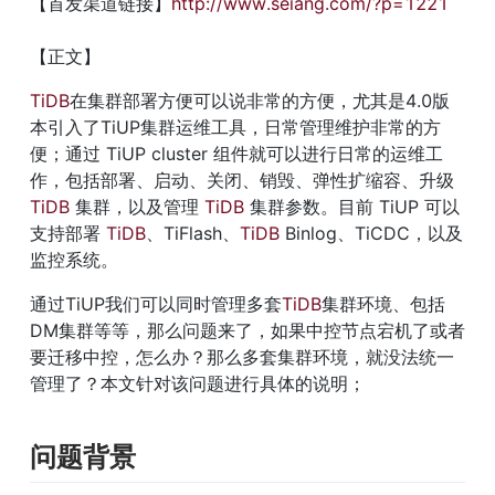
【首发渠道链接】
http://www.seiang.com/?p=1221
【正文】
TiDB
在集群部署方便可以说非常的方便，尤其是4.0版
本引入了TiUP集群运维工具，日常管理维护非常的方
便；通过 TiUP cluster 组件就可以进行日常的运维工
作，包括部署、启动、关闭、销毁、弹性扩缩容、升级 
TiDB
 集群，以及管理 
TiDB
 集群参数。目前 TiUP 可以
支持部署 
TiDB
、TiFlash、
TiDB
 Binlog、TiCDC，以及
监控系统。
通过TiUP我们可以同时管理多套
TiDB
集群环境、包括
DM集群等等，那么问题来了，如果中控节点宕机了或者
要迁移中控，怎么办？那么多套集群环境，就没法统一
管理了？本文针对该问题进行具体的说明；
问题背景