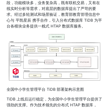
段，功能模块多，业务复杂高，既有联机交易，又有在
线实时分析等需求，对底层的数据库提出了严苛的要
求。经过多轮测试和场景验证，教育部教育管理信息中
心与 平凯星辰 携手合作，引入分布式数据库 TiDB 为平
台各模块业务提供一栈式 HTAP 数据库服务。
全国中小学生管理平台 TiDB 部署架构示意图
TiDB 上线后运行稳定，为全国中小学生管理平台提供了
强劲的支撑。作为技术领先的分布式 HTAP 数据库，