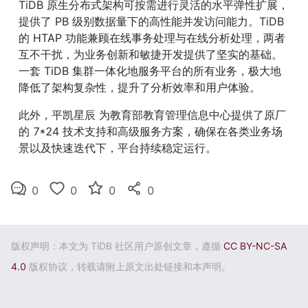
TiDB 原生分布式架构可按需进行灵活的水平弹性扩展，
提供了 PB 级别数据量下的高性能并发访问能力。TiDB 
的 HTAP 功能兼顾在线事务处理与在线分析处理，两者
互不干扰，为业务创新和敏捷开发提供了坚实的基础。
一套 TiDB 集群一体化地服务平台的所有业务，极大地
降低了架构复杂性，提升了分析效率和用户体验。
此外，平凯星辰 为教育部教育管理信息中心提供了原厂
的 7*24 技术支持和高级服务方案，确保在各类业务场
景以及快速迭代下，平台持续稳定运行。
0
0
0
0
版权声明：本文为 TiDB 社区用户原创文章，遵循
CC BY-NC-SA
4.0
版权协议，转载请附上原文出处链接和本声明。