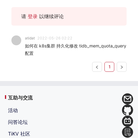
请
登录
以继续评论
atidat
2022-05-26 02:22
如何在 k8s集群 持久化修改 tidb_mem_quota_query
配置
1
互助与交流
活动
问答论坛
TiKV 社区