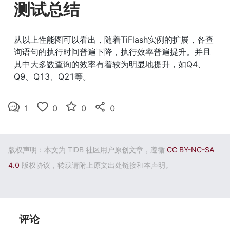
测试总结
从以上性能图可以看出，随着TiFlash实例的扩展，各查
询语句的执行时间普遍下降，执行效率普遍提升。并且
其中大多数查询的效率有着较为明显地提升，如Q4、
Q9、Q13、Q21等。
1
0
0
0
版权声明：本文为 TiDB 社区用户原创文章，遵循
CC BY-NC-SA
4.0
版权协议，转载请附上原文出处链接和本声明。
评论