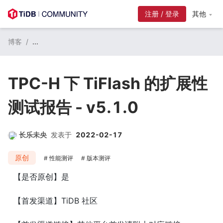
注册 / 登录
其他
博客
/
...
TPC-H 下 TiFlash 的扩展性
测试报告 - v5.1.0
长乐未央
发表于
2022-02-17
原创
性能测评
版本测评
【是否原创】是
【首发渠道】TiDB 社区