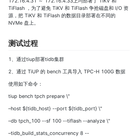
172.16.4.31 ～ 172.16.4.33上均部署了 TiKV 和 
TiFlash ，为了避免 TiKV 和 TiFlash 争抢磁盘和 I/O 资
源，把 TiKV 和 TiFlash 的数据目录部署在不同的 
NVMe 盘上。
测试过程
1、通过tiup部署tidb集群
2、通过 TiUP 的 bench 工具导入 TPC-H 100G 数据
使用如下命令：
tiup bench tpch prepare \"
–host ${tidb_host} --port ${tidb_port} \"
–db tpch_100 --sf 100 --tiflash --analyze \"
–tidb_build_stats_concurrency 8 --