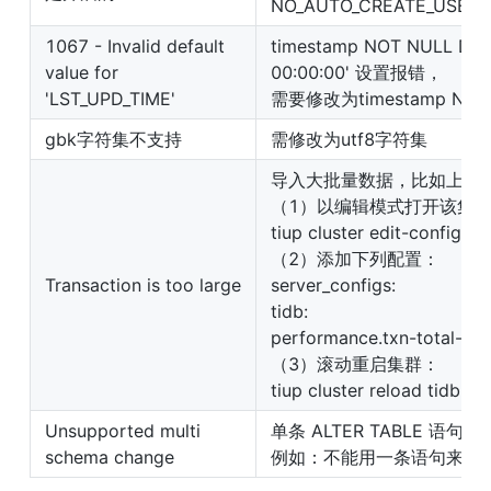
NO_AUTO_CREATE_USER,N
1067 - Invalid default 
timestamp NOT NULL DEF
value for 
00:00:00' 设置报错，

'LST_UPD_TIME'
需要修改为timestamp NOT
gbk字符集不支持
需修改为utf8字符集
导入大批量数据，比如上百万
（1）以编辑模式打开该集群的
tiup cluster edit-config tidb
（2）添加下列配置：

Transaction is too large
server_configs:

tidb:

performance.txn-total-size
（3）滚动重启集群：

tiup cluster reload tidb-te
Unsupported multi 
单条 ALTER TABLE 语
schema change
例如：不能用一条语句来添