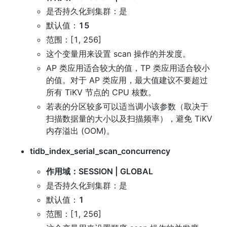
是否持久化到集群：是
默认值：
15
范围：[1, 256]
这个变量用来设置 scan 操作的并发度。
AP 类应用适合较大的值，TP 类应用适合较小
的值。对于 AP 类应用，最大值建议不要超过
所有 TiKV 节点的 CPU 核数。
若表的分区较多可以适当调小该参数（取决于
扫描数据量的大小以及扫描频率），避免 TiKV 
内存溢出 (OOM)。
tidb_index_serial_scan_concurrency
作用域：SESSION | GLOBAL
是否持久化到集群：是
默认值：
1
范围：[1, 256]