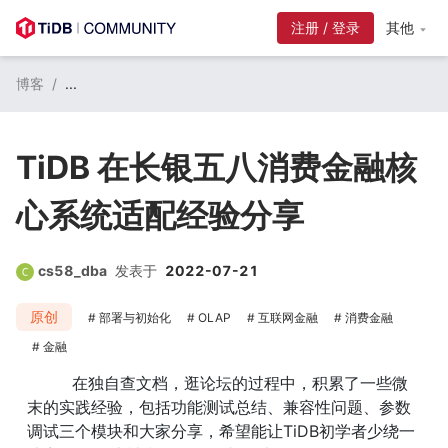
注册 / 登录
其他
博客
/
...
TiDB 在长银五八消费金融核
心系统适配经验分享
cs58_dba
发表于
2022-07-21
原创
部署与初始化
OLAP
互联网金融
消费金融
金融
         在独自查文档，逛论坛的过程中，积累了一些微
末的实践经验，包括功能测试总结、兼容性问题、参数
调试三个模块和大家分享，希望能让TiDB初学者少绕一