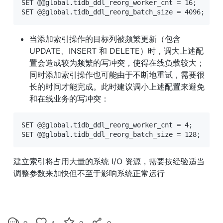
SET @@global.tidb_ddl_reorg_worker_cnt = 16;

SET @@global.tidb_ddl_reorg_batch_size = 4096;
当添加索引操作的目标列被频繁更新（包含 
UPDATE、INSERT 和 DELETE）时，调大上述配
置会造成较为频繁的写冲突，使得在线负载较大；
同时添加索引操作也可能由于不断地重试，需要很
长的时间才能完成。此时建议调小上述配置来避免
和在线业务的写冲突：
SET @@global.tidb_ddl_reorg_worker_cnt = 4;

SET @@global.tidb_ddl_reorg_batch_size = 128;
建立索引将占用大量的系统 I/O 资源，需要按经验适当
调整参数来加快但不至于影响系统正常运行