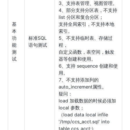
3、支持表管理、视图管理。

4、部分支持分区表，不支持 
list 分区和复合分区；

基
支持全局索引，不支持本地
本
索引。

功
标准SQL
5、不支持临时表、存储过
能
语句测试
程，

测
自定义函数，表空间，触发
试
器等创建和使用。

6、支持 sequence 创建和使
用。

7、不支持添加列的
auto_increment属性。

疑问：

load 加载数据的时候必须加 
local 参数；

（load data local infile 
'/tmp/ccs_acct.sql' into 
table ccs_acct;）