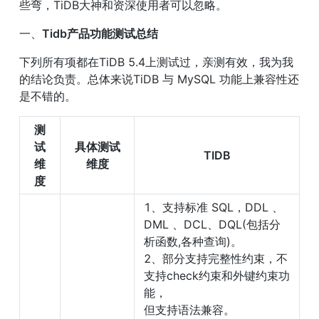
些弯，TiDB大神和资深使用者可以忽略。
一、
Tidb产品功能测试总结
下列所有项都在TiDB 5.4上测试过，亲测有效，我为我
的结论负责。总体来说TiDB 与 MySQL 功能上兼容性还
是不错的。
测
试
具体测试
TIDB
维
维度
度
1、支持标准 SQL，DDL 、
DML 、DCL、DQL(包括分
析函数,各种查询)。

2、部分支持完整性约束，不
支持check约束和外键约束功
能，

但支持语法兼容。
