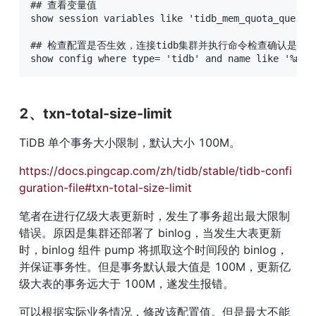
## 查看变量值

show session variables like 'tidb_mem_quota_query';
## 检查配置是否生效，连接tidb集群并执行命令检查确认是否生
show config where type= 'tidb' and name like '%mem
2、txn-total-size-limit
TiDB 单个事务大小限制，默认大小 100M。
https://docs.pingcap.com/zh/tidb/stable/tidb-confi
guration-file#txn-total-size-limit
笔者在进行亿级大表更新时，发生了事务超出最大限制
错误。原因是集群还部署了 binlog，当发生大表更新
时，binlog 组件 pump 将抓取这个时间段的 binlog，
并保证事务性。但是事务默认最大值是 100M，更新亿
级大表的事务远大于 100M，遂发生报错。
可以根据实际业务情况，修改该配置值。但是最大不能