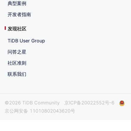
典型案例
开发者指南
发现社区
TiDB User Group
问答之星
社区准则
联系我们
©2026 TiDB Community
京ICP备20022552号-6
京公网安备 11010802043620号