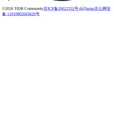
©2026 TiDB Community
京ICP备20022552号-6
京公网安
备 11010802043620号