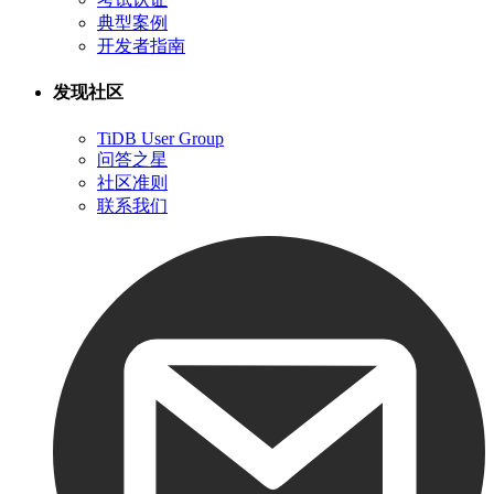
典型案例
开发者指南
发现社区
TiDB User Group
问答之星
社区准则
联系我们