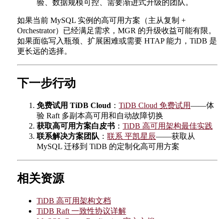
验、数据规模可控、需要渐进式升级的团队。
如果当前 MySQL 实例的高可用方案（主从复制 +
Orchestrator）已经满足需求，MGR 的升级收益可能有限。
如果面临写入瓶颈、扩展困难或需要 HTAP 能力，TiDB 是
更长远的选择。
下一步行动
免费试用 TiDB Cloud
：
TiDB Cloud 免费试用
——体
验 Raft 多副本高可用和自动故障切换
获取高可用方案白皮书
：
TiDB 高可用架构最佳实践
联系解决方案团队
：
联系 平凯星辰
——获取从
MySQL 迁移到 TiDB 的定制化高可用方案
相关资源
TiDB 高可用架构文档
TiDB Raft 一致性协议详解