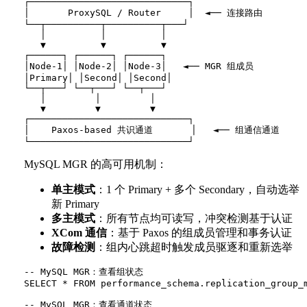
┌─────────────────────────────┐

│       ProxySQL / Router     │  ◄── 连接路由

└──┬──────────┬──────────┬───┘

   │          │          │

   ▼          ▼          ▼

┌──────┐ ┌──────┐ ┌──────┐

│Node-1│ │Node-2│ │Node-3│   ◄── MGR 组成员

│Primary│ │Second│ │Second│

└──┬───┘ └──┬───┘ └──┬───┘

   │         │         │

   ▼         ▼         ▼

┌─────────────────────────────┐

│    Paxos-based 共识通道       │   ◄── 组通信通道

MySQL MGR 的高可用机制：
单主模式
：1 个 Primary + 多个 Secondary，自动选举
新 Primary
多主模式
：所有节点均可读写，冲突检测基于认证
XCom 通信
：基于 Paxos 的组成员管理和事务认证
故障检测
：组内心跳超时触发成员驱逐和重新选举
-- MySQL MGR：查看组状态

SELECT * FROM performance_schema.replication_group_m
-- MySQL MGR：查看通道状态
