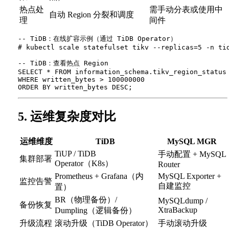
热点处
需手动分表或使用中
自动 Region 分裂和调度
理
间件
-- TiDB：在线扩容示例（通过 TiDB Operator）

# kubectl scale statefulset tikv --replicas=5 -n tid
-- TiDB：查看热点 Region

SELECT * FROM information_schema.tikv_region_status

WHERE written_bytes > 100000000

5. 运维复杂度对比
运维维度
TiDB
MySQL MGR
TiUP / TiDB
手动配置 + MySQL
集群部署
Operator（K8s）
Router
Prometheus + Grafana（内
MySQL Exporter +
监控告警
自建监控
置）
BR（物理备份）/
MySQLdump /
备份恢复
XtraBackup
Dumpling（逻辑备份）
升级流程
滚动升级（TiDB Operator）
手动滚动升级