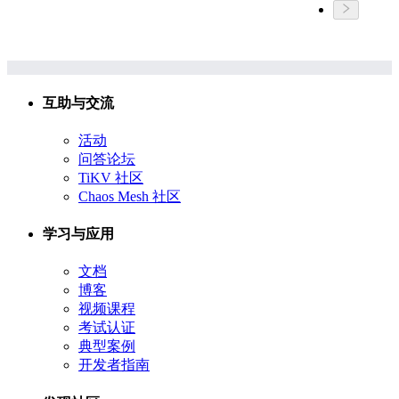
互助与交流
活动
问答论坛
TiKV 社区
Chaos Mesh 社区
学习与应用
文档
博客
视频课程
考试认证
典型案例
开发者指南