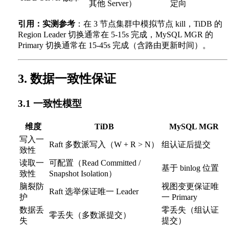
其他 Server）
定向
引用：实测参考
：在 3 节点集群中模拟节点 kill，TiDB 的
Region Leader 切换通常在 5-15s 完成，MySQL MGR 的
Primary 切换通常在 15-45s 完成（含路由更新时间）。
3. 数据一致性保证
3.1 一致性模型
维度
TiDB
MySQL MGR
写入一
Raft 多数派写入（W + R > N）
组认证后提交
致性
读取一
可配置（Read Committed /
基于 binlog 位置
致性
Snapshot Isolation）
脑裂防
视图变更保证唯
Raft 选举保证唯一 Leader
护
一 Primary
数据丢
零丢失（组认证
零丢失（多数派提交）
失
提交）