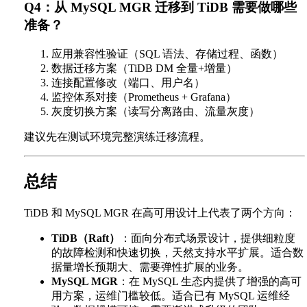
Q4：从 MySQL MGR 迁移到 TiDB 需要做哪些
准备？
应用兼容性验证（SQL 语法、存储过程、函数）
数据迁移方案（TiDB DM 全量+增量）
连接配置修改（端口、用户名）
监控体系对接（Prometheus + Grafana）
灰度切换方案（读写分离路由、流量灰度）
建议先在测试环境完整演练迁移流程。
总结
TiDB 和 MySQL MGR 在高可用设计上代表了两个方向：
TiDB（Raft）
：面向分布式场景设计，提供细粒度
的故障检测和快速切换，天然支持水平扩展。适合数
据量增长预期大、需要弹性扩展的业务。
MySQL MGR
：在 MySQL 生态内提供了增强的高可
用方案，运维门槛较低。适合已有 MySQL 运维经