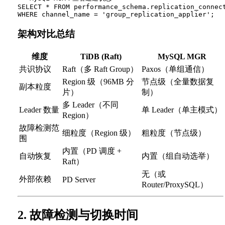
SELECT * FROM performance_schema.replication_connect
架构对比总结
维度
TiDB (Raft)
MySQL MGR
共识协议
Raft（多 Raft Group）
Paxos（单组通信）
Region 级（96MB 分
节点级（全量数据复
副本粒度
片）
制）
多 Leader（不同
Leader 数量
单 Leader（单主模式）
Region）
故障检测范
细粒度（Region 级）
粗粒度（节点级）
围
内置（PD 调度 +
自动恢复
内置（组自动选举）
Raft）
无（或
外部依赖
PD Server
Router/ProxySQL）
2. 故障检测与切换时间