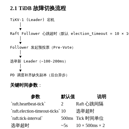
2.1 TiDB 故障切换流程
TiKV-1 (Leader) 宕机

    │

    ▼

Raft Follower 心跳超时（默认 election_timeout = 10 × 10
    │

    ▼

Follower 发起预投票（Pre-Vote）

    │

    ▼

选举新 Leader（~100-200ms）

    │

    ▼

关键时间参数
：
参数
默认值
说明
`raft.heartbeat-tick`
2
Raft 心跳间隔
`raft.election-timeout-ticks`
10
选举超时
`raft.tick-interval`
500ms
Tick 时间单位
选举超时
~5s
10 × 500ms × 2