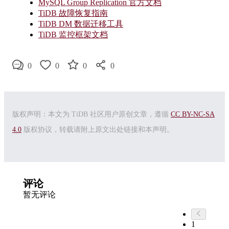
MySQL Group Replication 官方文档
TiDB 故障恢复指南
TiDB DM 数据迁移工具
TiDB 监控框架文档
0
0
0
0
版权声明：本文为 TiDB 社区用户原创文章，遵循
CC BY-NC-SA
4.0
版权协议，转载请附上原文出处链接和本声明。
评论
暂无评论
1