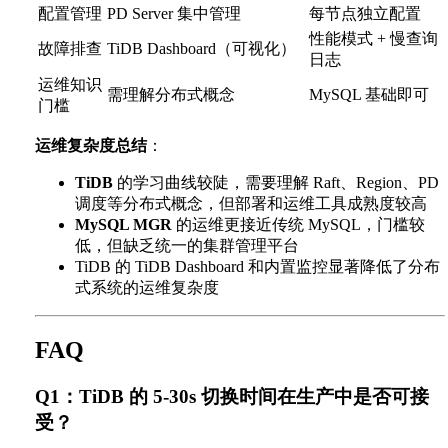
配置管理
PD Server 集中管理
每节点独立配置
性能模式 + 慢查询
故障排查
TiDB Dashboard（可视化）
日志
运维知识
需理解分布式概念
MySQL 基础即可
门槛
运维复杂度总结
：
TiDB
的学习曲线较陡，需要理解 Raft、Region、PD
调度等分布式概念，但部署和运维工具成熟度较高
MySQL MGR
的运维更接近传统 MySQL，门槛较
低，但缺乏统一的集群管理平台
TiDB 的 TiDB Dashboard 和内置监控显著降低了分布
式系统的运维复杂度
FAQ
Q1：TiDB 的 5-30s 切换时间在生产中是否可接
受？