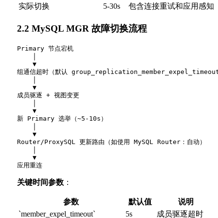
实际切换
5-30s
包含连接重试和应用感知
2.2 MySQL MGR 故障切换流程
Primary 节点宕机

    │

    ▼

组通信超时（默认 group_replication_member_expel_timeout
    │

    ▼

成员驱逐 + 视图变更

    │

    ▼

新 Primary 选举（~5-10s）

    │

    ▼

Router/ProxySQL 更新路由（如使用 MySQL Router：自动）

    │

    ▼

关键时间参数
：
参数
默认值
说明
`member_expel_timeout`
5s
成员驱逐超时