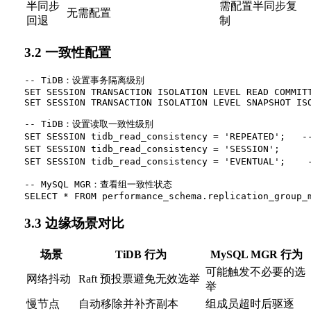
半同步
需配置半同步复
无需配置
回退
制
3.2 一致性配置
-- TiDB：设置事务隔离级别

SET SESSION TRANSACTION ISOLATION LEVEL READ COMMITT
SET SESSION TRANSACTION ISOLATION LEVEL SNAPSHOT ISO
-- TiDB：设置读取一致性级别

SET SESSION tidb_read_consistency = 'REPEATED';   -
SET SESSION tidb_read_consistency = 'SESSION';   
SET SESSION tidb_read_consistency = 'EVENTUAL';  
-- MySQL MGR：查看组一致性状态

3.3 边缘场景对比
场景
TiDB 行为
MySQL MGR 行为
可能触发不必要的选
网络抖动
Raft 预投票避免无效选举
举
慢节点
自动移除并补齐副本
组成员超时后驱逐