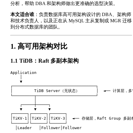
分析，帮助 DBA 和架构师做出更准确的选型决策。
本文适合谁
：负责数据库高可用架构设计的 DBA、架构师
和技术负责人，以及正在从 MySQL 主从复制或 MGR 迁移
到分布式数据库的团队。
1. 高可用架构对比
1.1 TiDB：Raft 多副本架构
Application

    │

    ▼

┌───────────────────────────────────┐

│         TiDB Server（无状态）       │  ◄── 计算层，
└─────────┬─────────────────────────┘

          │

    ┌─────┼─────┐

    ▼     ▼     ▼

┌──────┐┌──────┐┌──────┐

│TiKV-1││TiKV-2││TiKV-3│  ◄── 存储层，Raft Group 多副本
└──────┘└──────┘└──────┘
