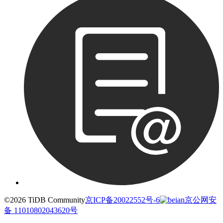
©2026 TiDB Community
京ICP备20022552号-6
京公网安
备 11010802043620号