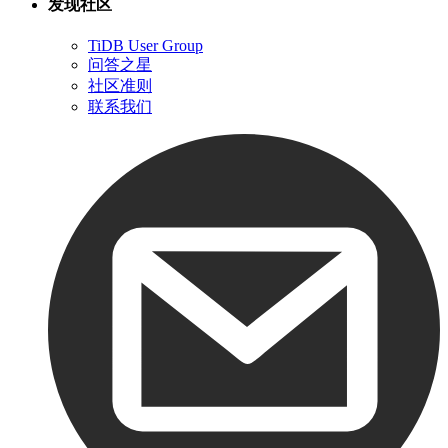
发现社区
TiDB User Group
问答之星
社区准则
联系我们