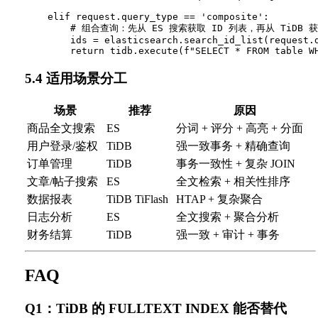
    elif request.query_type == 'composite':

        # 组合查询：先从 ES 搜索获取 ID 列表，再从 TiDB 
        ids = elasticsearch.search_id_list(request.d
5.4 适用场景分工
场景
推荐
原因
商品全文搜索
ES
分词 + 评分 + 高亮 + 分面
用户登录/鉴权
TiDB
强一致事务 + 精确查询
订单管理
TiDB
事务一致性 + 复杂 JOIN
文章/帖子搜索
ES
全文检索 + 相关性排序
数据报表
TiDB TiFlash
HTAP + 复杂聚合
日志分析
ES
全文搜索 + 聚合分析
财务结算
TiDB
强一致 + 审计 + 事务
FAQ
Q1：TiDB 的 FULLTEXT INDEX 能否替代