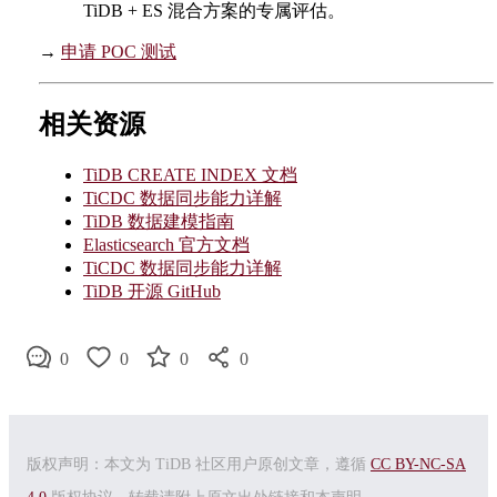
TiDB + ES 混合方案的专属评估。
→
申请 POC 测试
相关资源
TiDB CREATE INDEX 文档
TiCDC 数据同步能力详解
TiDB 数据建模指南
Elasticsearch 官方文档
TiCDC 数据同步能力详解
TiDB 开源 GitHub
0
0
0
0
版权声明：本文为 TiDB 社区用户原创文章，遵循
CC BY-NC-SA