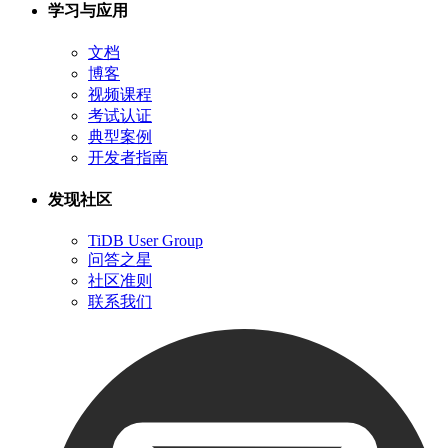
学习与应用
文档
博客
视频课程
考试认证
典型案例
开发者指南
发现社区
TiDB User Group
问答之星
社区准则
联系我们