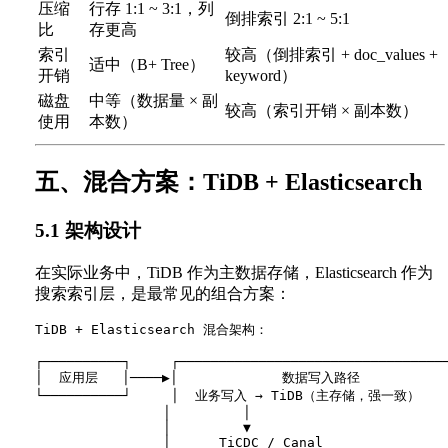
压缩
行存 1:1 ~ 3:1，列
倒排索引 2:1 ~ 5:1
比
存更高
索引
较高（倒排索引 + doc_values +
适中（B+ Tree）
开销
keyword）
磁盘
中等（数据量 × 副
较高（索引开销 × 副本数）
使用
本数）
五、混合方案：TiDB + Elasticsearch
5.1 架构设计
在实际业务中，TiDB 作为主数据存储，Elasticsearch 作为
搜索索引层，是最常见的组合方案：
TiDB + Elasticsearch 混合架构：

┌──────────┐     ┌──────────────────────────────────
│  应用层   │────▶│             数据写入路径            
└──────────┘     │  业务写入 → TiDB（主存储，强一致）     
                │         │                         
                │         ▼                         
                │      TiCDC / Canal                