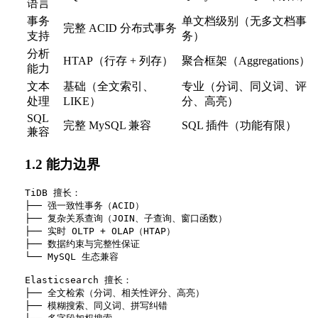
语言
事务
单文档级别（无多文档事
完整 ACID 分布式事务
支持
务）
分析
HTAP（行存 + 列存）
聚合框架（Aggregations）
能力
文本
基础（全文索引、
专业（分词、同义词、评
处理
LIKE）
分、高亮）
SQL
完整 MySQL 兼容
SQL 插件（功能有限）
兼容
1.2 能力边界
TiDB 擅长：

├── 强一致性事务（ACID）

├── 复杂关系查询（JOIN、子查询、窗口函数）

├── 实时 OLTP + OLAP（HTAP）

├── 数据约束与完整性保证

└── MySQL 生态兼容

Elasticsearch 擅长：

├── 全文检索（分词、相关性评分、高亮）

├── 模糊搜索、同义词、拼写纠错
