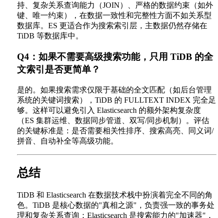
持、复杂关系查询能力（JOIN）、严格的数据约束（如外
键、唯一约束），在数据一致性和完整性方面不如关系型
数据库。ES 更适合作为搜索索引层，主数据仍然存储在
TiDB 等数据库中。
Q4：如果不需要高级搜索功能，只用 TiDB 的全
文索引是否更简单？
是的。如果搜索需求仅限于基础的全文匹配（如后台管理
系统的关键词搜索），TiDB 的 FULLTEXT INDEX 完全足
够。这样可以避免引入 Elasticsearch 的额外架构复杂度
（ES 集群运维、数据同步管道、双写/同步机制）。评估
的关键标准是：是否需要相关性排序、搜索高亮、同义词/
拼音、自动补全等高级功能。
总结
TiDB 和 Elasticsearch 在数据技术栈中扮演着完全不同的角
色。TiDB 是核心数据的"真相之源"，负责强一致的事务处
理和复杂关系查询；Elasticsearch 是搜索能力的"加速器"，