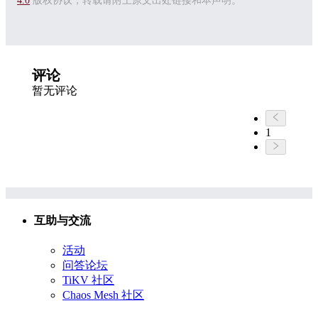
4.0
版权协议，转载请附上原文出处链接和本声明。
评论
暂无评论
1
互助与交流
活动
问答论坛
TiKV 社区
Chaos Mesh 社区