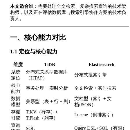
本文适合谁
：需要处理全文检索、复杂搜索查询的技术架
构师，以及正在评估数据库与搜索引擎协作方案的技术负
责人。
一、核心能力对比
1.1 定位与核心能力
维度
TiDB
Elasticsearch
系统
分布式关系型数据库
分布式搜索引擎
定位
（HTAP）
核心
事务处理 + 实时分析
全文检索 + 实时搜索
能力
数据
文档型（索引 + 文
关系型（表 + 行 + 列）
模型
档/JSON）
存储
TiKV（行存）+
Lucene（倒排索引）
引擎
TiFlash（列存）
查询
Query DSL / SQL（有限）
SQL