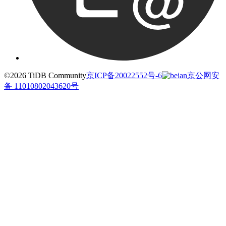
©2026 TiDB Community
京ICP备20022552号-6
京公网安
备 11010802043620号