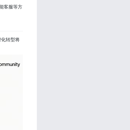
智能客服等方
智化转型将