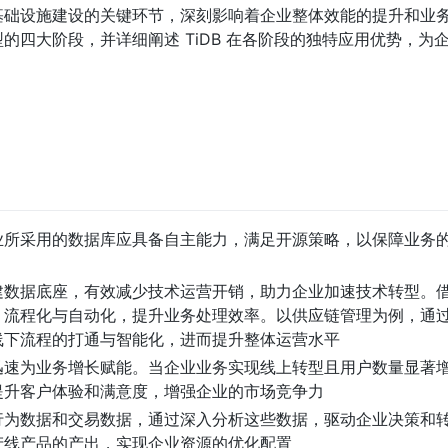
基础设施建设的关键环节，深刻影响着企业整体效能的提升和业
的四大阶段，并详细阐述 TiDB 在各阶段的独特应用优势，为
业所采用的数据库应具备自主能力，满足开源策略，以保障业务
建数据底座，有效减少技术运营开销，助力企业加速技术转型。
、流程化与自动化，提升业务处理效率。以供应链管理为例，通
线下流程的打通与智能化，进而提升整体运营水平
迅速为业务增长赋能。当企业业务实现线上转型且用户数量显著
提升客户体验和满意度，增强企业的市场竞争力
行为数据和交易数据，通过深入分析这些数据，驱动企业决策和
产线产品的产出，实现企业资源的优化配置