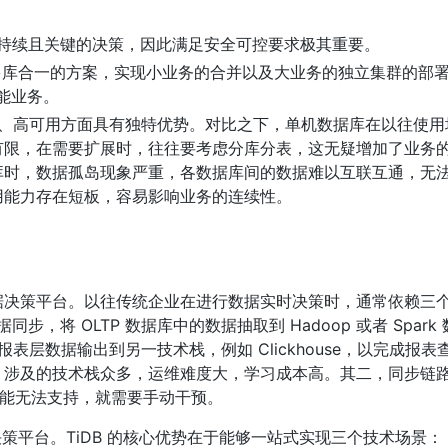
持续且关键的决策，因此满足安全可控要求极其重要。
trol 多库合一的方案，实现小业务的合并以及大业务的独立集群的部署
赋能业务。
展性、高可用方面具有独特优势。对比之下，单机数据库在以往使
有限，在需要扩展时，往往要考虑分库分表，这无疑增加了业务
数据库时，数据孤岛现象严重，各数据库间的数据难以互联互通，无
可用能力存在短板，容易影响业务的连续性。
据决策平台。以往传统企业在进行数据实时决策时，通常依赖三
据同步，将 OLTP 数据库中的数据抽取到 Hadoop 或者 Spark
报表层数据输出到另一技术栈，例如 Clickhouse，以完成报表
，涉及的技术栈众多，运维难度大，学习成本高。其二，同步链
可能无法支持，就需要手动干预。
决策平台。TiDB 的核心优势在于能够一站式实现三个技术场景：