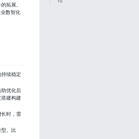
结
务的拓展。
企业数智化
的持续稳定
借助优化后
过搭建构建
增长时，需
转型。比