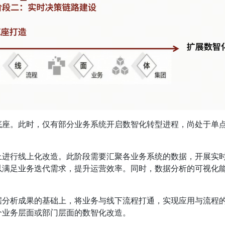
底座。此时，仅有部分业务系统开启数智化转型进程，尚处于单
上进行线上化改造。此阶段需要汇聚各业务系统的数据，开展实
以满足业务迭代需求，提升运营效率。同时，数据分析的可视化
据分析成果的基础上，将业务与线下流程打通，实现应用与流程
个业务层面或部门层面的数智化改造。