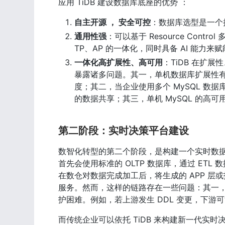
应用 TiDB 建设数据库底座的优势 ：
自主开源 ， 安全可控
：数据库选型是一个
通用性强
：可以基于 Resource Con
TP、AP 的一体化，同时具备 AI 能力来
一体化高扩展性、高可用
：TiDB 在扩
暴露诸多问题。其一，单机数据库扩展性
度；其二，当企业使用多个 MySQL 
的数据共享；其三，单机 MySQL 的高
第二阶段：实时决策平台建设
数智化转型的第二个阶段，是构建一个实时数
首先会使用标准的 OLTP 数据库，通过 ETL 数
在数仓对数据完成加工后，将生成的 APP 层或
服务。然而，这样的链路存在一些问题：其一
护困难。例如，若上游发生 DDL 变更，下游
而传统企业可以依托 TiDB 来构建新一代实时