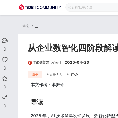
博客
/
...
从企业数智化四阶段解读 
0
TiDB官方
发表于
2025-04-23
0
原创
向量 & AI
HTAP
本文作者：李振环
0
导读
0
2025 年，AI 技术呈爆发式发展，数智化