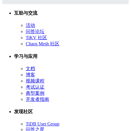
互助与交流
活动
问答论坛
TiKV 社区
Chaos Mesh 社区
学习与应用
文档
博客
视频课程
考试认证
典型案例
开发者指南
发现社区
TiDB User Group
问答之星