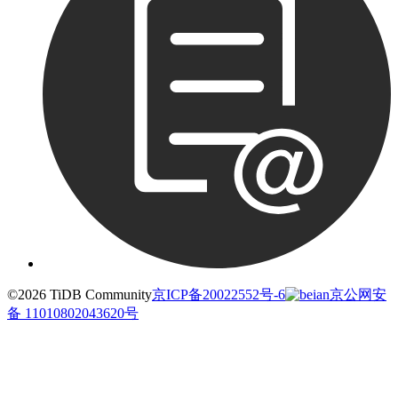
©2026 TiDB Community
京ICP备20022552号-6
京公网安
备 11010802043620号