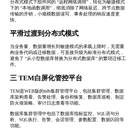
分布式模式下组件间的 “远程网络调用”，转化为敏捷模式
下的 “本地函数调用”，彻底消除了网络延迟、跨节点数据
传输的开销，小规模数据读写、事务处理的响应速度更
快。
平滑过渡到分布式模式
当业务量、数据量增长到敏捷模式的承载上限时，无需重
构业务代码或迁移数据，可直接升级为标准分布式模式，
避免了 “从小型数据库替换为分布式数据库” 的繁琐迁移工
作。
三 TEM白屏化管控平台
TEM是WEB版的tidb集群管理平台，包括集群管理、数据
库架构查看、告警处理、备份和恢复、数据库巡检、制定
防火墙策略、审计日志查看等功能。
数据库集群管理中包括了数据库指标监控、SQL语句分
析、SQL执行、告警、会话管理、参数配置、数据闪回等
功能。