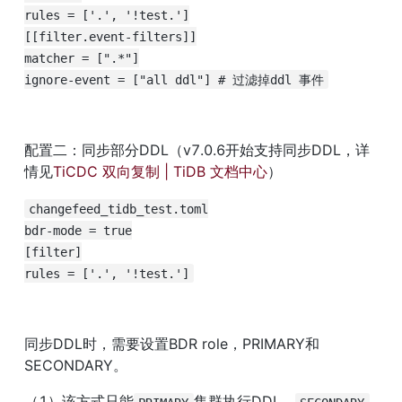
rules = ['.', '!test.']

[[filter.event-filters]]

matcher = [".*"]

ignore-event = ["all ddl"] # 过滤掉ddl 事件
配置二：同步部分DDL（v7.0.6开始支持同步DDL，详
情见
TiCDC 双向复制 | TiDB 文档中心
）
changefeed_tidb_test.toml

bdr-mode = true

[filter]

rules = ['.', '!test.']
同步DDL时，需要设置BDR role，PRIMARY和
SECONDARY。
（1）该方式只能
集群执行DDL，