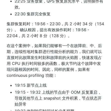
22:25 业务放量，QPS 恢复原先水平，说明操作有
效。
22:30 集群完全恢复
集群恢复耗时：19:56 - 22:30，共 2 小时 34 分（154 
分）。 确认根因，提出有效操作耗时：19:56 - 
22:04，共 2 小时 8 分（128 分）。
在这个案例中，如果我们能够有一个在故障前、中、后
期，连续性地对集群进行性能分析的能力，我们就可以
直接对比故障发生时刻和故障前的火焰图，快速发现占
用 CPU 执行时间较多的函数，极大节约这个故障中发
现问题根因的时间。因此，同样的案例，如果有 
continuous profiling 功能：
19:15 新节点上线
19:15 - 19:32 上线的节点由于 OOM 反复重启，
导致其他节点上 snapshot 文件积累，节点状态开
始异常