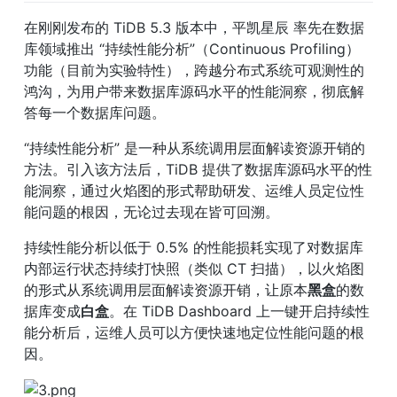
在刚刚发布的 TiDB 5.3 版本中，平凯星辰 率先在数据
库领域推出 “持续性能分析”（Continuous Profiling）
功能（目前为实验特性），跨越分布式系统可观测性的
鸿沟，为用户带来数据库源码水平的性能洞察，彻底解
答每一个数据库问题。
“持续性能分析” 是一种从系统调用层面解读资源开销的
方法。引入该方法后，TiDB 提供了数据库源码水平的性
能洞察，通过火焰图的形式帮助研发、运维人员定位性
能问题的根因，无论过去现在皆可回溯。
持续性能分析以低于 0.5% 的性能损耗实现了对数据库
内部运行状态持续打快照（类似 CT 扫描），以火焰图
的形式从系统调用层面解读资源开销，让原本
黑盒
的数
据库变成
白盒
。在 TiDB Dashboard 上一键开启持续性
能分析后，运维人员可以方便快速地定位性能问题的根
因。