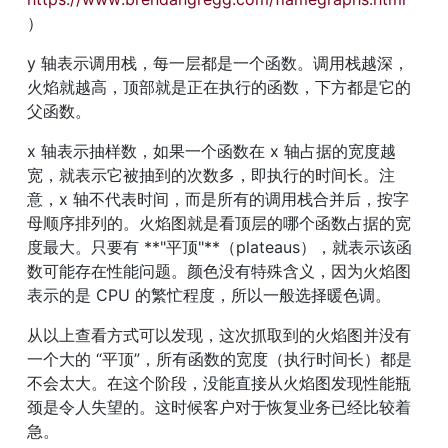
）
y 轴表示调用栈，每一层都是一个函数。调用栈越深，
火焰就越高，顶部就是正在执行的函数，下方都是它的
父函数。
x 轴表示抽样数，如果一个函数在 x 轴占据的宽度越
宽，就表示它被抽到的次数多，即执行的时间长。注
意，x 轴不代表时间，而是所有的调用栈合并后，按字
母顺序排列的。火焰图就是看顶层的哪个函数占据的宽
度最大。只要有 **"平顶"**（plateaus），就表示该函
数可能存在性能问题。颜色没有特殊含义，因为火焰图
表示的是 CPU 的繁忙程度，所以一般选择暖色调。
从以上查看方式可以发现，这次抓取到的火焰图并没有
一个大的 “平顶”，所有函数的宽度（执行时间长）都是
不会太大。在这个阶段，没能直接从火焰图发现性能瓶
颈是令人失望的。这时候客户对于恢复业务已经比较着
急。