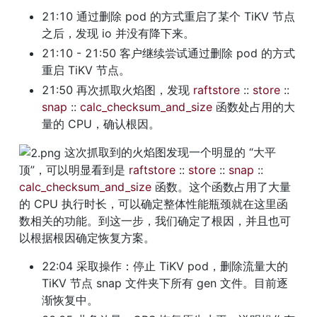
21:10 通过删除 pod 的方式重启了某个 TiKV 节点
之后，发现 io 并没有降下来。
21:10 - 21:50 客户继续尝试通过删除 pod 的方式
重启 TiKV 节点。
21:50 再次抓取火焰图，发现 
raftstore 
:: 
store 
:: 
snap 
:: 
calc_checksum_and_size 
函数处占用的大
量的 CPU，确认根因。
 这次抓取到的火焰图发现一个明显的 “大平
顶”，可以明显看到是 
raftstore 
:: 
store 
:: 
snap 
:: 
calc_checksum_and_size 
函数。这个函数占用了大量
的 CPU 执行时长，可以确定整体性能瓶颈就在这里函
数相关的功能。到这一步，我们确定了根因，并且也可
以根据根因确定恢复方案。
22:04 采取操作：停止 TiKV pod，删除流量大的 
TiKV 节点 snap 文件夹下所有 gen 文件。目前逐
渐恢复中。