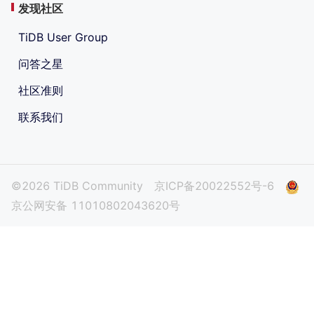
发现社区
TiDB User Group
问答之星
社区准则
联系我们
©2026 TiDB Community
京ICP备20022552号-6
京公网安备 11010802043620号