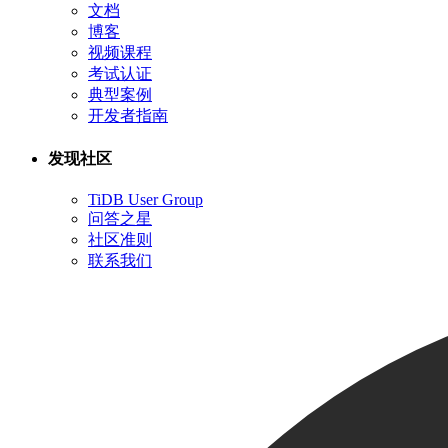
文档
博客
视频课程
考试认证
典型案例
开发者指南
发现社区
TiDB User Group
问答之星
社区准则
联系我们