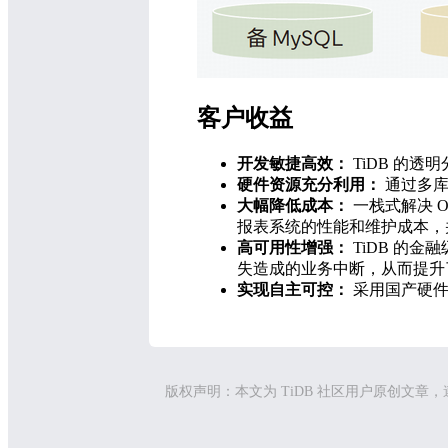
客户收益
开发敏捷高效：
TiDB 的
硬件资源充分利用：
通过多库
大幅降低成本：
一栈式解决 
报表系统的性能和维护成本，
高可用性增强：
TiDB 的
失造成的业务中断，从而提升
实现自主可控：
采用国产硬件部
版权声明：本文为 TiDB 社区用户原创文章，