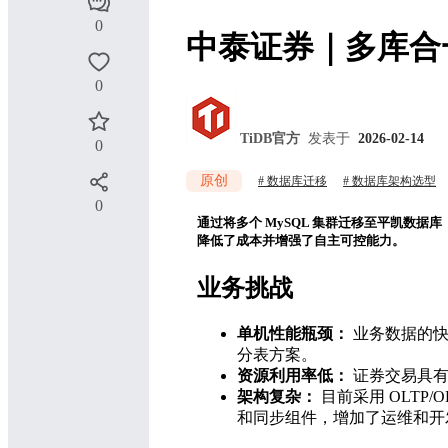
0
中泰证券｜多库合
0
TiDB官方
发表于
2026-02-14
0
原创
数据库迁移
数据库架构选型
0
通过将多个 MySQL 集群迁移至平凯数
降低了成本并增强了自主可控能力。
业务挑战
单机性能瓶颈：
业务数据的快
分表方案。
资源利用率低：
证券交易具有
架构复杂：
目前采用 OLT
和同步组件，增加了运维和开