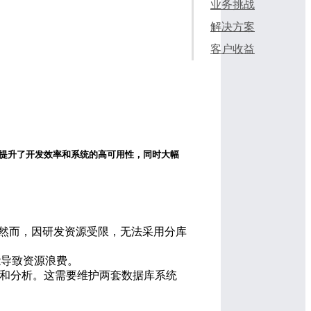
业务挑战
解决方案
客户收益
构，提升了开发效率和系统的高可用性，同时大幅
。然而，因研发资源受限，无法采用分库
能导致资源浪费。
报表和分析。这需要维护两套数据库系统