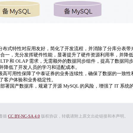
透明分布式特性对应用友好，简化了开发流程，并消除了分库分表
合一，充分发挥硬件性能，显著提升了硬件资源利用率，并降低了维
OLTP 和 OLAP 需求，无需额外的数据同步组件，提高了数据
并降低了开发人员的学习和适配成本。
金融级高可用性保障了中泰证券的业务连续性，确保了数据的一致
了客户体验和业务稳定性。
署国产数据库，规避了开源 MySQL 的风险，增强了 IT 系
遵循
CC BY-NC-SA 4.0
版权协议，转载请附上原文出处链接和本声明。