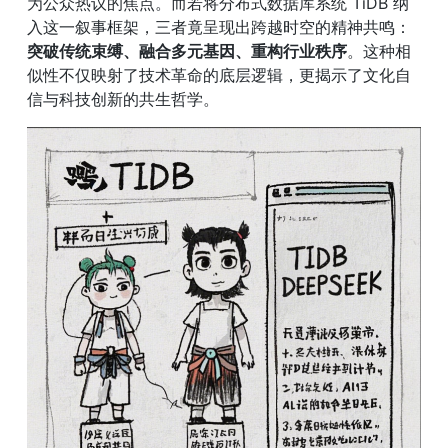
为公众热议的焦点。而若将分布式数据库系统 TiDB 纳
入这一叙事框架，三者竟呈现出跨越时空的精神共鸣：
突破传统束缚、融合多元基因、重构行业秩序
。这种相
似性不仅映射了技术革命的底层逻辑，更揭示了文化自
信与科技创新的共生哲学。