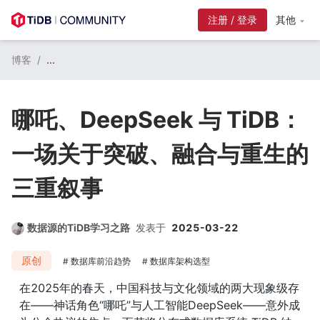
注册 / 登录
其他
博客
/
...
哪吒、DeepSeek 与 TiDB：
一场关于突破、融合与重生的
三重叙事
数据源的TiDB学习之路
发表于
2025-03-22
原创
数据库前沿趋势
数据库架构选型
在2025年的春天，中国科技与文化领域的两大现象级存
在——神话角色“哪吒”与人工智能DeepSeek——意外成