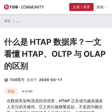
注册 / 登录
其他
博客
/
...
什么是 HTAP 数据库？一文
看懂 HTAP、OLTP 与 OLAP
的区别
TiDB官方
发表于
2026-03-17
原创
HTAP
在数据库架构演进的语境里，
HTAP
 正在成为越来越多
人关注的关键词。它之所以被频繁提起，不是因为概念