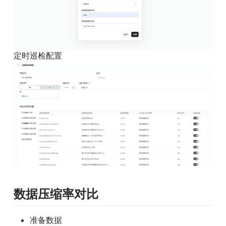
数据压缩率对比
准备数据
