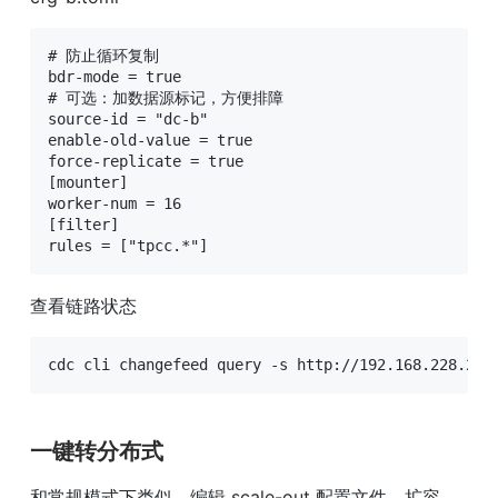
# 防止循环复制

bdr-mode = true

# 可选：加数据源标记，方便排障

source-id = "dc-b"

enable-old-value = true

force-replicate = true

[mounter]

worker-num = 16

[filter]

rules = ["tpcc.*"]
查看链路状态
cdc cli changefeed query -s http://192.168.228.200
一键转分布式
和常规模式下类似，编辑 scale-out 配置文件，扩容 