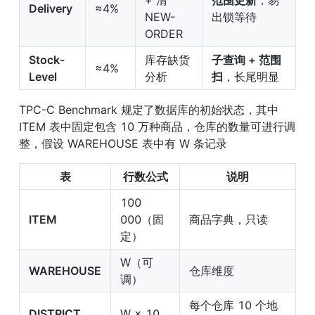
Delivery
≈4%
NEW-
出锁等待
ORDER
Stock-
库存缺货
子查询 + 范围
≈4%
Level
分析
扫
，长尾明显
TPC-C Benchmark 规定了数据库的初始状态，其中 
ITEM 表中固定包含 10 万种商品，仓库的数量可进行调
整，假设 WAREHOUSE 表中有 W 条记录
表
行数公式
说明
100 
ITEM
000（固
商品字典，只读
定）
W（可
WAREHOUSE
仓库维度
调）
每个仓库 10 个地
DISTRICT
W × 10