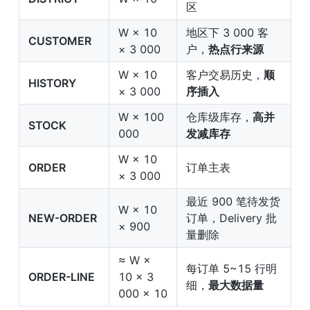
区
W × 10 
地区下 3 000 客
CUSTOMER
× 3 000
户，
热点行来源
W × 10 
客户交易历史，
顺
HISTORY
× 3 000
序插入
W × 100 
仓库级库存，
高并
STOCK
000
发减库存
W × 10 
ORDER
订单主表
× 3 000
最近 900 笔待发货
W × 10 
NEW-ORDER
订单，Delivery 批
× 900
量删除
≈ W × 
每订单 5~15 行明
ORDER-LINE
10 × 3 
细，
最大数据量
000 × 10