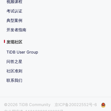
视频课程
考试认证
典型案例
开发者指南
发现社区
TiDB User Group
问答之星
社区准则
联系我们
©2026 TiDB Community
京ICP备20022552号-6