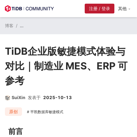
注册 / 登录
其他
博客
/
...
TiDB企业版敏捷模式体验与
对比｜制造业 MES、ERP 可
参考
SuiXin
发表于
2025-10-13
原创
平凯数据库敏捷模式
前言