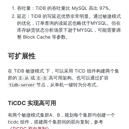
吞吐量：TiDB 的吞吐量比 MySQL 高出 97%。
延迟：TiDB 的写延迟优势非常明显。通过敏捷模式
的优化，订单查询的读延迟也略优于MYSQL。但在
库存缺货状态分析场景下逊于MYSQL，可能需要调
整 Block Cache 等参数。
可扩展性
在 TiDB 敏捷模式 下，可以采用 TiCD 组件构建两个集
群的
或
高可用架构。也可以通过扩容
主-从
主-主
节点，从单机一键转为分布式。
tidb-server
TiCDC 实现高可用
有两个敏捷模式集群A、B，规划每个集群均创建一个 
ticdc 组件，搭建两个集群间的双向复制，参考
《TiCDC 双向复制》
。