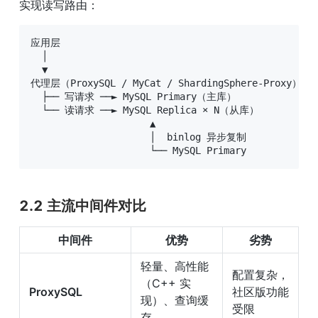
实现读写路由：
应用层

  │

  ▼

代理层（ProxySQL / MyCat / ShardingSphere-Proxy）

  ├── 写请求 ──► MySQL Primary（主库）

  └── 读请求 ──► MySQL Replica × N（从库）

                     ▲

                     │  binlog 异步复制

                     └── MySQL Primary
2.2 主流中间件对比
中间件
优势
劣势
轻量、高性能
配置复杂，
（C++ 实
ProxySQL
社区版功能
现）、查询缓
受限
存