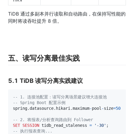
TiDB 通过多副本并行读取和自动路由，在保持写性能的
同时将读吞吐提升 8 倍。
五、读写分离最佳实践
5.1 TiDB 读写分离实践建议
-- 1. 连接池配置：读写分离场景建议增大连接池
-- Spring Boot 配置示例
spring
.
datasource
.
hikari
.
maximum
-
pool
-
size
=
50
-- 2. 将报表/分析查询路由到 Follower
SET
SESSION
 tidb_read_staleness 
=
'-30'
;
-- 执行报表查询...