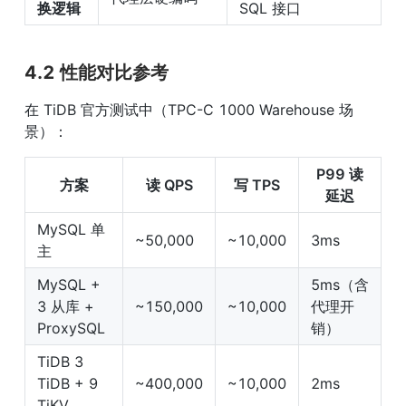
换逻辑
SQL 接口
4.2 性能对比参考
在 TiDB 官方测试中（TPC-C 1000 Warehouse 场
景）：
P99 读
方案
读 QPS
写 TPS
延迟
MySQL 单
~50,000
~10,000
3ms
主
MySQL + 
5ms（含
3 从库 + 
~150,000
~10,000
代理开
ProxySQL
销）
TiDB 3 
TiDB + 9 
~400,000
~10,000
2ms
TiKV