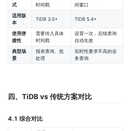
式
时间戳
间窗口
适用版
TiDB 3.0+
TiDB 5.4+
本
使用便
需要传入具体
设置一次，后续查询
捷性
时间戳
自动生效
典型场
报表查询、批
实时性要求不高的业
景
处理
务查询
四、TiDB vs 传统方案对比
4.1 综合对比