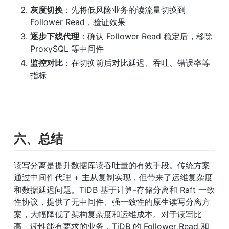
灰度切换
：先将低风险业务的读流量切换到 
Follower Read，验证效果
逐步下线代理
：确认 Follower Read 稳定后，移除 
ProxySQL 等中间件
监控对比
：在切换前后对比延迟、吞吐、错误率等
指标
六、总结
读写分离是提升数据库读吞吐量的有效手段。传统方案
通过中间件代理 + 主从复制实现，但带来了运维复杂度
和数据延迟问题。TiDB 基于计算-存储分离和 Raft 一致
性协议，提供了无中间件、强一致性的原生读写分离方
案，大幅降低了架构复杂度和运维成本。对于读写比
高、读性能有要求的业务，TiDB 的 Follower Read 和 