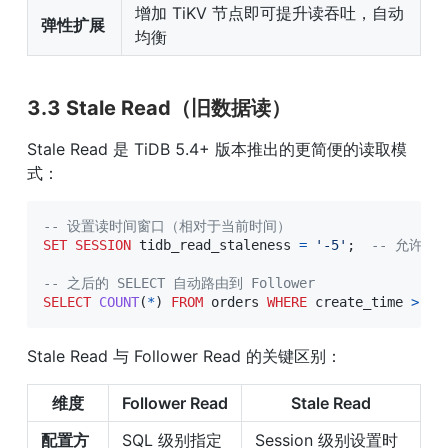
增加 TiKV 节点即可提升读吞吐，自动
弹性扩展
均衡
3.3 Stale Read（旧数据读）
Stale Read 是 TiDB 5.4+ 版本推出的更简便的读取模
式：
-- 设置读时间窗口（相对于当前时间）
SET
SESSION
 tidb_read_staleness 
=
'-5'
;
-- 允许 
-- 之后的 SELECT 自动路由到 Follower
SELECT
COUNT
(
*
)
FROM
 orders 
WHERE
 create_time 
>
'2
Stale Read 与 Follower Read 的关键区别：
维度
Follower Read
Stale Read
配置方
SQL 级别指定
Session 级别设置时