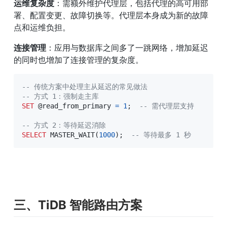
运维复杂度
：需额外维护代理层，包括代理的高可用部
署、配置变更、故障切换等。代理层本身成为新的故障
点和运维负担。
连接管理
：应用与数据库之间多了一跳网络，增加延迟
的同时也增加了连接管理的复杂度。
-- 传统方案中处理主从延迟的常见做法
-- 方式 1：强制走主库
SET
@read_from_primary
=
1
;
-- 需代理层支持
-- 方式 2：等待延迟消除
SELECT
 MASTER_WAIT
(
1000
)
;
-- 等待最多 1 秒
三、TiDB 智能路由方案