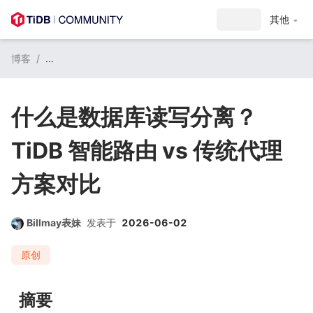
注册 / 登录
其他
博客
/
...
什么是数据库读写分离？
TiDB 智能路由 vs 传统代理
方案对比
Billmay表妹
发表于
2026-06-02
原创
摘要