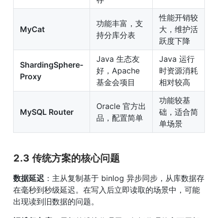
性能开销较
功能丰富，支
MyCat
大，维护活
持分库分表
跃度下降
Java 生态友
Java 运行
ShardingSphere-
好，Apache 
时资源消耗
Proxy
基金会项目
相对较高
功能较基
Oracle 官方出
MySQL Router
础，适合简
品，配置简单
单场景
2.3 传统方案的核心问题
数据延迟
：主从复制基于 binlog 异步同步，从库数据存
在毫秒到秒级延迟。在写入后立即读取的场景中，可能
出现读到旧数据的问题。