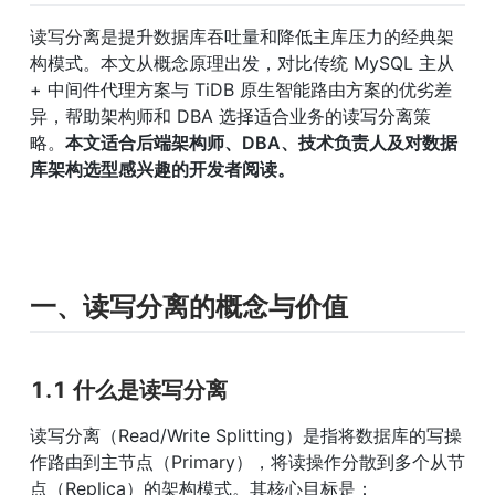
读写分离是提升数据库吞吐量和降低主库压力的经典架
构模式。本文从概念原理出发，对比传统 MySQL 主从 
+ 中间件代理方案与 TiDB 原生智能路由方案的优劣差
异，帮助架构师和 DBA 选择适合业务的读写分离策
略。
本文适合后端架构师、DBA、技术负责人及对数据
库架构选型感兴趣的开发者阅读。
一、读写分离的概念与价值
1.1 什么是读写分离
读写分离（Read/Write Splitting）是指将数据库的写操
作路由到主节点（Primary），将读操作分散到多个从节
点（Replica）的架构模式。其核心目标是：