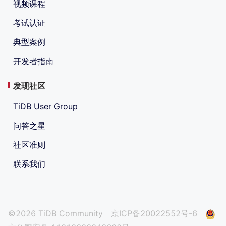
视频课程
考试认证
典型案例
开发者指南
发现社区
TiDB User Group
问答之星
社区准则
联系我们
©2026 TiDB Community
京ICP备20022552号-6