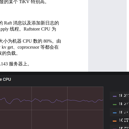
没有明显的某个 TiKV 特别高。
处理所有的 Raft 消息以及添加新日志的
程。Raftstore CPU 为
count)大小为机器 CPU 数的 80%。由
kv get、coprocessor 等都会在
表读取的负载。
1.143 服务器上。