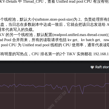
tails 中 Thread_CPU，查看 Unified read pool CPU 有
V 的一个线程池，默认大小(raftstore.store-pool-size)为 2。负责
到磁盘，当日志在多数副本中达成一致后，它就会把该日志发送给 Apply 线
用率，通常代表写入的负载。
池是 TiKV 的另一个线程池，默认配置(readpool.unified.max-thread-
 Read Pool 合并而来，所有的读取请求包括 kv get、kv batch get、raw 
 pool CPU 为 Unified read pool 线程的 CPU 使用率，通常代
以看到有明显的写热点，CPU 排名第一的2个 TiKV 实例都在 192.168.