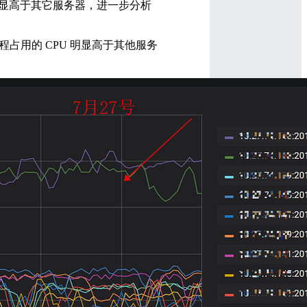
PU 明显高于其它服务器，进一步分析
KV 进程占用的 CPU 明显高于其他服务