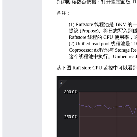
(2)判断读热点依据：打开监控面板 TIKV-De
备注：
(1) Raftstore 线程池是 TiK
提议 (Propose)、将日志写入
Raftstore 线程的 CPU 使
(2) Unified read pool 线程
Coprocessor 线程池与 Storage
这个线程池中执行。Unified read
从下图 Raft store CPU 监控中可