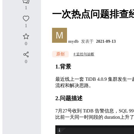
1
一次热点问题排查
1
mydb
发表于
2021-09-13
0
原创
监控与诊断
0
1.背景
最近线上一套 TiDB 4.0.9 集群
流程和解决思路。
2.问题描述
7月27号收到 TiDB 告警信息，SQL 99 
比前一天同一时间段的 duration上升了