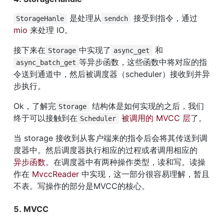
 是处理从
 接受到指令，通过 
StorageHanle
sendch
mio
 来处理 IO。
接下来在
中实现了
 和
Storage
async_get
等异步函数，这些函数中将对应的指
async_batch_get
令送到通道中，然后被调度器（scheduler）接收到并异
步执行。
Ok，了解完
 结构体是如何实现的之后，我们
Storage
终于可以接触到在
被调用的 MVCC 层
了。
Scheduler
当 storage 接收到从客户端来的指令后会将其传送到调
度器中。然后调度器执行相应的过程或者调用相应的
异步函数
。在调度器中有两种操作类型，读和写。读操
作在 
MvccReader
 中实现，这一部分很容易理解，暂且
不表。写操作的部分是MVCC的核心。
5. MVCC