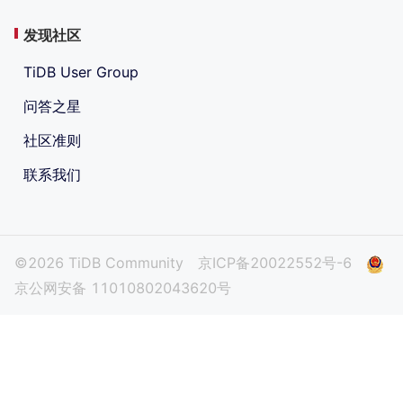
发现社区
TiDB User Group
问答之星
社区准则
联系我们
©2026 TiDB Community
京ICP备20022552号-6
京公网安备 11010802043620号