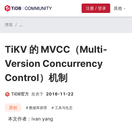
注册 / 登录
其他
博客
/
...
TiKV 的 MVCC（Multi-
Version Concurrency
Control）机制
TiDB官方
发表于
2016-11-22
原创
数据库原理
工具与生态
本文作者：ivan yang