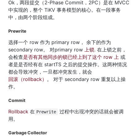
Ok，两段提交（2-Phase Commit，2PC）是在 MVCC 
中实现的，整个 TiKV 事务模型的核心。在一段事务
中，由两个阶段组成。
Prewrite
选择一个 row 作为 primary row， 余下的作为 
secondary row。 对primary row 
上锁
. 在上锁之前，
会检查
是否有其他同步的锁已经上到了这个 row 上
 或
者是是否经有在 startTS 之后的提交操作。这两种情况
都会导致冲突，一旦都冲突发生，就会
回滚（rollback）
。 对于 secondary row 重复以上操
作。
Commit
Rollback
 在
 过程中出现冲突的话就会被调
Prewrite
用。
Garbage Collector