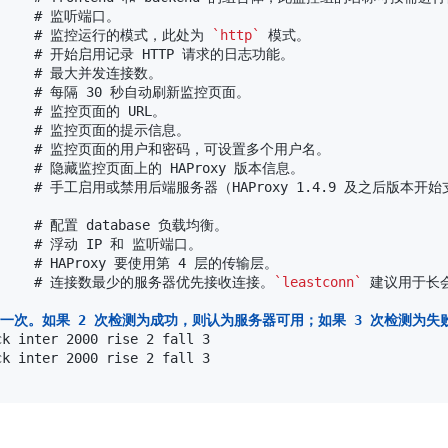
       # 监听端口。

          # 监控运行的模式，此处为 
`http`
 模式。

          # 开始启用记录 HTTP 请求的日志功能。

        # 最大并发连接数。

         # 每隔 30 秒自动刷新监控页面。

       # 监控页面的 URL。

         # 监控页面的提示信息。

          # 监控页面的用户和密码，可设置多个用户名。

         # 隐藏监控页面上的 HAProxy 版本信息。

           # 手工启用或禁用后端服务器（HAProxy 1.4.9 及之后版本开
       # 配置 database 负载均衡。

        # 浮动 IP 和 监听端口。

        # HAProxy 要使用第 4 层的传输层。

           # 连接数最少的服务器优先接收连接。
`leastconn`
 建议用于长
 毫秒一次。如果 2 次检测为成功，则认为服务器可用；如果 3 次检测为
k inter 2000 rise 2 fall 3

k inter 2000 rise 2 fall 3
