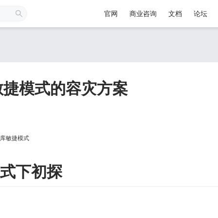
官网
商业咨询
文档
论坛
库敏捷模式的容灾方案
库敏捷模式
模式下初探