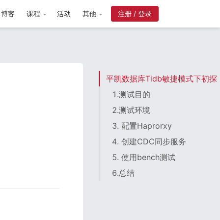
博客
课程
活动
其他
平凯数据库Tidb敏捷模式下初探
1.测试目的
2.测试环境
3. 配置Haprorxy
4. 创建CDC同步服务
5. 使用bench测试
6.总结