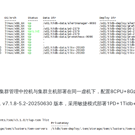
 ，集群管理中控机与集群主机部署在同一虚机下，配置8CPU+8
.8-5.2-20250630 版本，采用敏捷模式部署1PD+1Tidb+1Tik