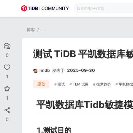
博客
/
...
测试 TiDB 平凯数据
0
lmdb
发表于
2025-09-30
1
原创
测试
TEM 试用
技术趋势
平凯数据
1
平凯数据库Tidb敏捷
0
1.测试目的