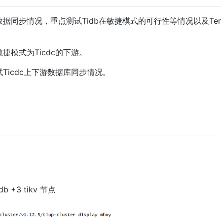
下数据同步情况，重点测试Tidb在敏捷模式的可行性等情况以及T
敏捷模式为Ticdc的下游。 
，测试Ticdc上下游数据库同步情况。
b +3 tikv 节点