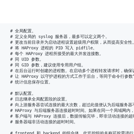
       # 全局配置。

          # 定义全局的 syslog 服务器，最多可以定义两个。

y            # 更改当前目录并为启动进程设置超级用户权限，从而提高安全性。
       # 将 HAProxy 进程的 PID 写入 pidfile。

          # 每个 HAProxy 进程所接受的最大并发连接数。

      # 同 UID 参数。

          # 同 GID 参数，建议使用专用用户组。

              # 在后台运行时创建的进程数。在启动多个进程转发请求时，
              # 让 HAProxy 以守护进程的方式工作于后台，等同于
ats     # 统计信息保存位置。

       # 默认配置。

          # 日志继承全局配置段的设置。

              # 向上游服务器尝试连接的最大次数，超过此值便认为后端服务器
             # HAProxy 与后端服务器连接超时时间。如果在同一个局域
            # 客户端与 HAProxy 连接后，数据传输完毕，即非活动连接的
          # 服务器端非活动连接的超时时间。

           # frontend 和 backend 的组合体，此监控组的名称可按需进