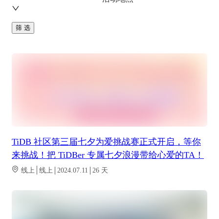
筛 选
TiDB 社区第三届七夕为爱挑战赛正式开启，等你
来挑战！把 TiDBer 专属七夕浪漫带给心爱的TA！
线上
线上
2024.07.11
26
天