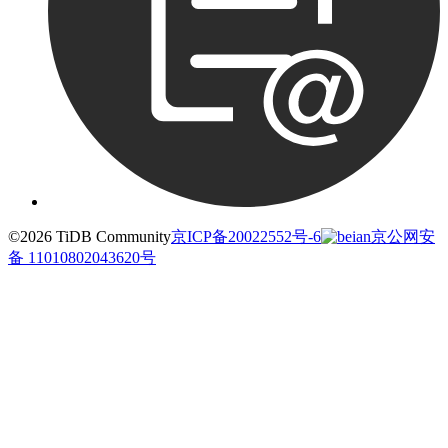
©2026 TiDB Community
京ICP备20022552号-6
京公网安
备 11010802043620号