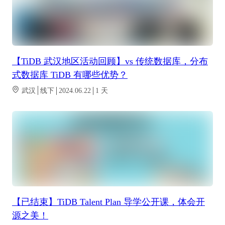
【TiDB 武汉地区活动回顾】vs 传统数据库，分布
式数据库 TiDB 有哪些优势？
武汉
线下
2024.06.22
1
天
【已结束】TiDB Talent Plan 导学公开课，体会开
源之美！