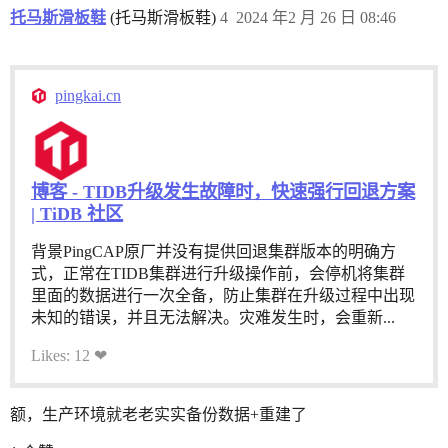
托马斯滑板鞋
(托马斯滑板鞋)
4
2024 年2 月 26 日 08:46
pingkai.cn
博客 - TIDB升级发生故障时，快速强行回退方案
| TiDB 社区
背景PingCAP原厂并没有提供回退集群版本的明确方
式，正常在TIDB集群进行升级操作前，会停机将集群
里面的数据进行一次全备，防止集群在升级过程中出现
未知的错误，并且无法解决。灾难发生时，会重新...
Likes: 12 ❤
额，生产环境就老老实实备份数据+重建了