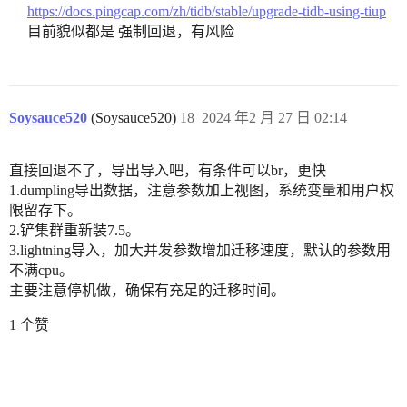
https://docs.pingcap.com/zh/tidb/stable/upgrade-tidb-using-tiup
目前貌似都是 强制回退，有风险
Soysauce520
(Soysauce520)
18
2024 年2 月 27 日 02:14
直接回退不了，导出导入吧，有条件可以br，更快
1.dumpling导出数据，注意参数加上视图，系统变量和用户权
限留存下。
2.铲集群重新装7.5。
3.lightning导入，加大并发参数增加迁移速度，默认的参数用
不满cpu。
主要注意停机做，确保有充足的迁移时间。
1 个赞