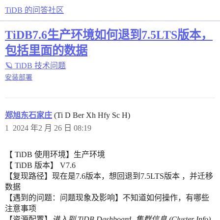
TiDB 的问答社区
TiDB7.6生产环境如何退到7.5LTS版本，
包括里面的数据
🪐 TiDB 技术问题
安装部署
郑旭东石家庄
(Ti D Ber Xh Hfy Sc H)
1
2024 年2 月 26 日 08:19
【 TiDB 使用环境】生产环境
【 TiDB 版本】 V7.6
【复现路径】现在是7.6版本，想回退到7.5LTS版本 ，并迁移
数据
【遇到的问题：问题现象及影响】不知道如何操作，有哪些
注意事项
【资源配置】
进入到 TiDB Dashboard -集群信息 (Cluster Info) -