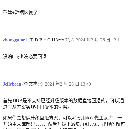
重建+数据恢复了
zhanggame1
(Ti D Ber G I13ecx U)
8
2024 年2 月 26 日 12:11
没啥bug也没必要回退
Jellybean
(李文杰)
9
2024 年2 月 26 日 13:49
首先TiDB是不支持已经升级版本的数据直接回退的，可以通
过主从方案实现不同版本的切换。
如果你是想做升级回退方案，可以考虑用ticdc做主从库，一
开始主从库都是v7.5，然后升级上游集群到v7.6，出现问题可