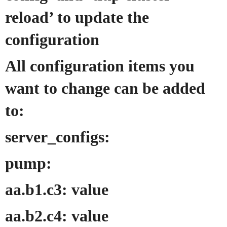
reload’ to update the
configuration
All configuration items you
want to change can be added
to:
server_configs:
pump:
aa.b1.c3: value
aa.b2.c4: value