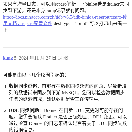
如果有增量日志，可以用reparo解析一下binlog看是drainer未同
步到下游，还是本身pump记录就有问题。
https://docs.pingcap.com/zh/tidb/v6.5/tidb-binlog-reparo#reparo-使
用文档，reparo配置文件
dest-type = “print” 可以打印出来看一
下
kang
5
2024 年11 月 27 日 14:49
可能是由以下几个原因引起的：
数据同步延迟
：可能存在数据同步延迟的问题，导致新增
列的数据尚未同步到下游 MySQL。您可以检查数据同步
任务的延迟情况，确认数据是否正在传输中。
DDL 同步问题
：Drainer 在同步 DDL 变更时可能存在问
题。您需要确认 Drainer 是否正确处理了 DDL 变更。可以
通过检查 Drainer 的日志来确认是否有关于 DDL 同步失败
的错误信息。