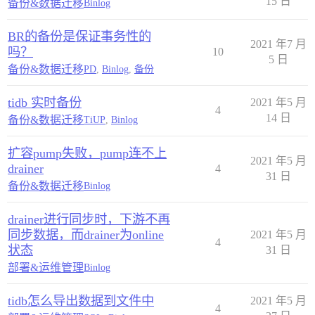
15 日
备份&数据迁移
Binlog
BR的备份是保证事务性的
2021 年7 月
吗？
10
5 日
备份&数据迁移
PD
,
Binlog
,
备份
tidb 实时备份
2021 年5 月
4
14 日
备份&数据迁移
TiUP
,
Binlog
扩容pump失败，pump连不上
2021 年5 月
drainer
4
31 日
备份&数据迁移
Binlog
drainer进行同步时，下游不再
同步数据，而drainer为online
2021 年5 月
4
状态
31 日
部署&运维管理
Binlog
tidb怎么导出数据到文件中
2021 年5 月
4