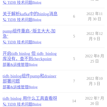
🪐 TiDB 技术问题
Binlog
关于解析kafka中的binlog消息
2022 年11
6
月 30 日
🪐 TiDB 技术问题
Binlog
pump组件重启-‘版主大大-加
2022 年12
急’
5
月 9 日
🪐 TiDB 技术问题
Binlog
开启tidb binlog 但 tidb_binlog
2022 年8 月
库没有，查不到checkpoint
5
25 日
部署&运维管理
Binlog
tidb binlog组件pump和drainer
2022 年10
部署问题
7
月 3 日
部署&运维管理
Binlog
tidb binlog 用什么工具查看呀
2022 年7 月
14
20 日
🪐 TiDB 技术问题
Binlog