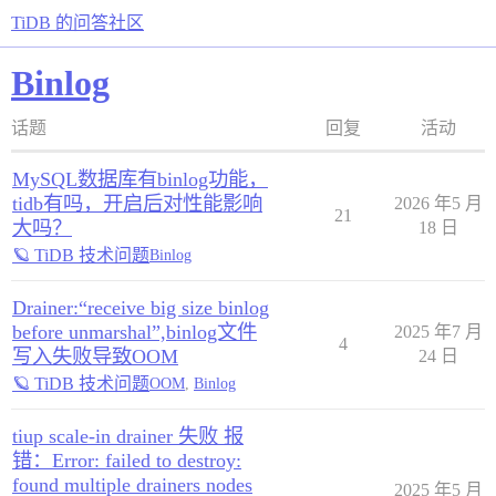
TiDB 的问答社区
Binlog
话题
回复
活动
MySQL数据库有binlog功能，
tidb有吗，开启后对性能影响
2026 年5 月
21
大吗？
18 日
🪐 TiDB 技术问题
Binlog
Drainer:“receive big size binlog
before unmarshal”,binlog文件
2025 年7 月
4
写入失败导致OOM
24 日
🪐 TiDB 技术问题
OOM
,
Binlog
tiup scale-in drainer 失败 报
错：Error: failed to destroy:
found multiple drainers nodes
2025 年5 月