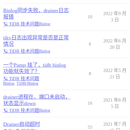
Binlog同步失败，drainer日志
2022 年9 月
报错
10
3 日
🪐 TiDB 技术问题
Binlog
tikv日志出现异常是否是正常
2022 年6 月
情况
6
20 日
🪐 TiDB 技术问题
Binlog
一个Pump 挂了，tidb binlog
2022 年5 月
功能就失效了？
8
21 日
🪐 TiDB 技术问题
Binlog
,
TiDB-Binlog
drainer进程在，端口未启动，
2021 年8 月
状态显示down
16
5 日
🪐 TiDB 技术问题
Binlog
Drainer启动超时
2021 年7 月
55