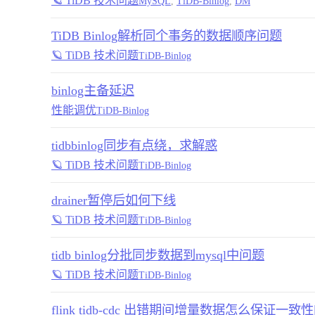
🪐 TiDB 技术问题
MySQL
,
TiDB-Binlog
,
DM
TiDB Binlog解析同个事务的数据顺序问题
🪐 TiDB 技术问题
TiDB-Binlog
binlog主备延迟
性能调优
TiDB-Binlog
tidbbinlog同步有点绕，求解惑
🪐 TiDB 技术问题
TiDB-Binlog
drainer暂停后如何下线
🪐 TiDB 技术问题
TiDB-Binlog
tidb binlog分批同步数据到mysql中问题
🪐 TiDB 技术问题
TiDB-Binlog
flink tidb-cdc 出错期间增量数据怎么保证一致