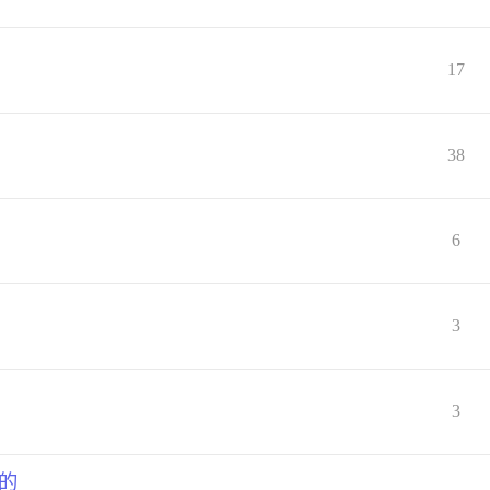
17
38
6
3
3
性的