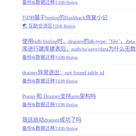
备份&数据迁移
TiDB-Binlog
TiDB基于binlog的flashback恢复小记
🌏 互助交流区
TiDB-Binlog
使用tidb binlog时，drainer的db-type: "file"，data_
库进行建库建表后，path/to/save/data为什么无
备份&数据迁移
TiDB-Binlog
drainer异常退出：not found table id
备份&数据迁移
TiDB-Binlog
Pump 和 Drainer支持arm架构吗
备份&数据迁移
TiDB-Binlog
我这启动drainer成功了吗
备份&数据迁移
TiDB-Binlog