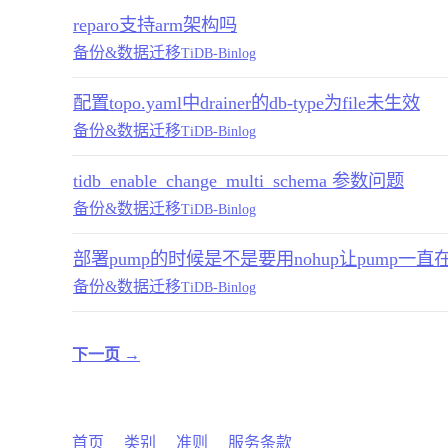
reparo支持arm架构吗
备份&数据迁移
TiDB-Binlog
配置topo.yaml中drainer的db-type为file未生效
备份&数据迁移
TiDB-Binlog
tidb_enable_change_multi_schema 参数问题
备份&数据迁移
TiDB-Binlog
部署pump的时候是不是要用nohup让pump一
备份&数据迁移
TiDB-Binlog
下一页 →
首页
类别
准则
服务条款