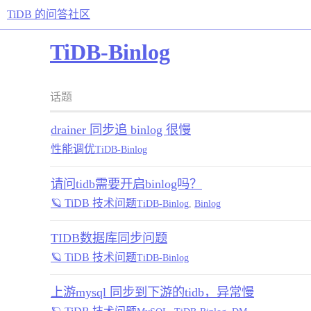
TiDB 的问答社区
TiDB-Binlog
话题
drainer 同步追 binlog 很慢
性能调优
TiDB-Binlog
请问tidb需要开启binlog吗？
🪐 TiDB 技术问题
TiDB-Binlog
,
Binlog
TIDB数据库同步问题
🪐 TiDB 技术问题
TiDB-Binlog
上游mysql 同步到下游的tidb，异常慢