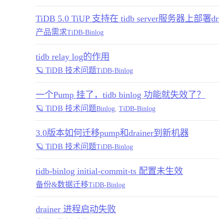
TiDB 5.0 TiUP 支持在 tidb server服务器上部署dra
产品需求
TiDB-Binlog
tidb relay log的作用
🪐 TiDB 技术问题
TiDB-Binlog
一个Pump 挂了，tidb binlog 功能就失效了？
🪐 TiDB 技术问题
Binlog
,
TiDB-Binlog
3.0版本如何迁移pump和drainer到新机器
🪐 TiDB 技术问题
TiDB-Binlog
tidb-binlog initial-commit-ts 配置未生效
备份&数据迁移
TiDB-Binlog
drainer 进程启动失败