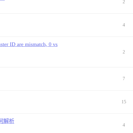
2
4
ster ID are mismatch, 0 vs
2
7
15
据如何解析
4