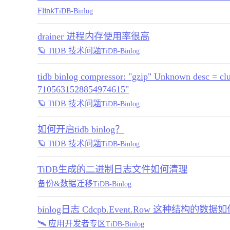
Flink
TiDB-Binlog
drainer 进程内存使用率很高
🪐 TiDB 技术问题
TiDB-Binlog
tidb binlog compressor: "gzip" Unknown desc = clu
7105631528854974615"
🪐 TiDB 技术问题
TiDB-Binlog
如何开启tidb binlog？
🪐 TiDB 技术问题
TiDB-Binlog
TiDB生成的二进制日志文件如何清理
备份&数据迁移
TiDB-Binlog
binlog日志 Cdcpb.Event.Row 这种结构的数
🛰️ 应用开发者专区
TiDB-Binlog