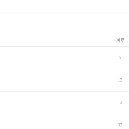
回复
5
12
13
33