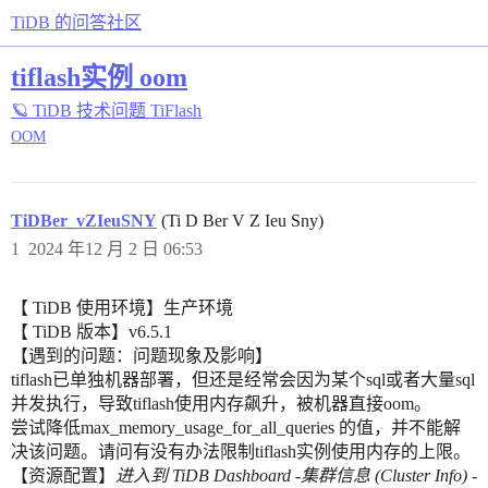
TiDB 的问答社区
tiflash实例 oom
🪐 TiDB 技术问题
TiFlash
OOM
TiDBer_vZIeuSNY
(Ti D Ber V Z Ieu Sny)
1
2024 年12 月 2 日 06:53
【 TiDB 使用环境】生产环境
【 TiDB 版本】v6.5.1
【遇到的问题：问题现象及影响】
tiflash已单独机器部署，但还是经常会因为某个sql或者大量sql
并发执行，导致tiflash使用内存飙升，被机器直接oom。
尝试降低max_memory_usage_for_all_queries 的值，并不能解
决该问题。请问有没有办法限制tiflash实例使用内存的上限。
【资源配置】
进入到 TiDB Dashboard -集群信息 (Cluster Info) -