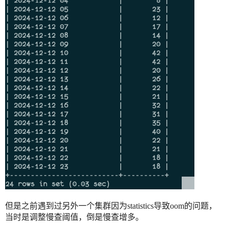
但是之前遇到过另外一个集群因为statistics导致oom的问题，
当时是调整慢查阈值，倒是慢查增多。