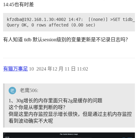
14:45也有时差
kfzdba@192.168.1.30:4002 14:47:  [(none)] >SET tidb_e
有人知道 tidb 默认session级别的变量更新是不记录日志吗？
有猫万事足
10
2024 年12 月 11 日 11:02
老鹰506:
1、30g增长的内存里面只有2g是缓存的问题
这个你是从哪里判断的呀？
倒是这里内存监控显示增长很快，但是通过主机内存监控
看到波动确实不大呢