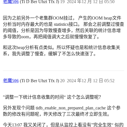
老鹰506
(Ti D Ber Uhzt Tfx J)
19
2024 年12 月 12 日 05:50
因为之前另外一个老集群OOM挂过， 产生的OOM heap文件
分析当时内存最大的也是 statistics接口。 那会之前调整过慢查
的阈值，分析是因为导致慢查增多，然后关联的统计信息增
多导致的oom，再把阈值调大之后就慢慢恢复了。
和这次heap分析有点类似。所以怀疑也是和统计信息收集关
系，我先调整了慢查，缓解了不怎么快速涨了。
老鹰506
(Ti D Ber Uhzt Tfx J)
20
2024 年12 月 12 日 05:52
”调整一下统计信息收集的时间“ 这个怎么调整呢？
另外发现个问题 tidb_enable_non_prepared_plan_cache 这个参
数的修改有问题呢，昨天修改了三次最终才立即生效。
今天13:07 我又关闭了，但是从监控上看没有”完全生效“ 似的