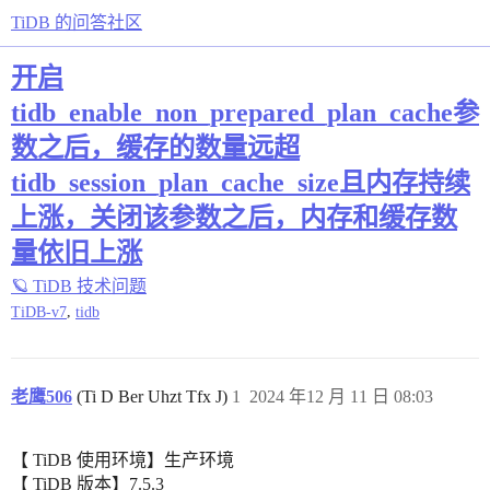
TiDB 的问答社区
开启
tidb_enable_non_prepared_plan_cache参
数之后，缓存的数量远超
tidb_session_plan_cache_size且内存持续
上涨，关闭该参数之后，内存和缓存数
量依旧上涨
🪐 TiDB 技术问题
,
TiDB-v7
tidb
老鹰506
(Ti D Ber Uhzt Tfx J)
1
2024 年12 月 11 日 08:03
【 TiDB 使用环境】生产环境
【 TiDB 版本】7.5.3