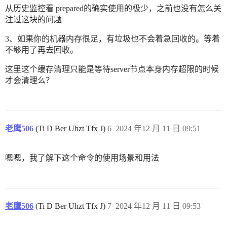
从历史监控看 prepared的确实使用的极少，之前也没有怎么关
注过这块的问题
3、如果你的机器内存很足，有垃圾也不会着急回收的。等着
不够用了再去回收。
这里这个缓存清理只能是等待server节点本身内存超限的时候
才会清理么？
老鹰506
(Ti D Ber Uhzt Tfx J)
6
2024 年12 月 11 日 09:51
嗯嗯，我了解下这个命令的使用场景和用法
老鹰506
(Ti D Ber Uhzt Tfx J)
7
2024 年12 月 11 日 09:53