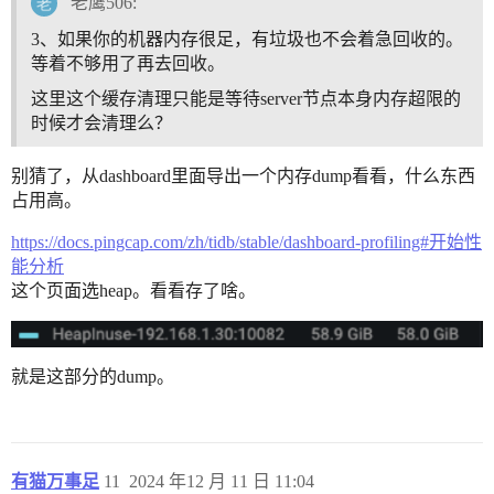
老鹰506:
3、如果你的机器内存很足，有垃圾也不会着急回收的。
等着不够用了再去回收。
这里这个缓存清理只能是等待server节点本身内存超限的
时候才会清理么？
别猜了，从dashboard里面导出一个内存dump看看，什么东西
占用高。
https://docs.pingcap.com/zh/tidb/stable/dashboard-profiling#开始性
能分析
这个页面选heap。看看存了啥。
就是这部分的dump。
有猫万事足
11
2024 年12 月 11 日 11:04