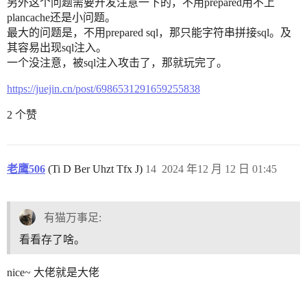
另外这个问题需要开发注意一下的，不用prepared用不上
plancache还是小问题。
最大的问题是，不用prepared sql，那只能字符串拼接sql。及
其容易出现sql注入。
一个没注意，被sql注入攻击了，那就玩完了。
https://juejin.cn/post/6986531291659255838
2 个赞
老鹰506
(Ti D Ber Uhzt Tfx J)
14
2024 年12 月 12 日 01:45
有猫万事足:
看看存了啥。
nice~ 大佬就是大佬