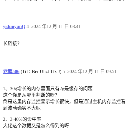
yiduoyunQ
4
2024 年12 月 11 日 08:41
长链接？
老鹰506
(Ti D Ber Uhzt Tfx J)
5
2024 年12 月 11 日 09:51
1、30g增长的内存里面只有2g是缓存的问题
这个你是从哪里判断的呀？
倒是这里内存监控显示增长很快，但是通过主机内存监控看
到波动确实不大呢
2、3-40%的命中率
大佬这个数据又是怎么得到的呀