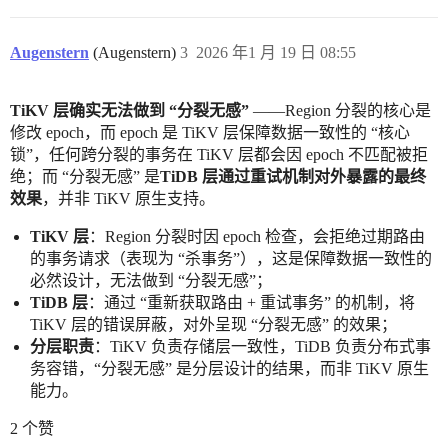
Augenstern
(Augenstern)
3
2026 年1 月 19 日 08:55
TiKV 层确实无法做到 “分裂无感”
——Region 分裂的核心是
修改 epoch，而 epoch 是 TiKV 层保障数据一致性的 “核心
锁”，任何跨分裂的事务在 TiKV 层都会因 epoch 不匹配被拒
绝；而 “分裂无感” 是
TiDB 层通过重试机制对外暴露的最终
效果
，并非 TiKV 原生支持。
TiKV 层
：Region 分裂时因 epoch 检查，会拒绝过期路由
的事务请求（表现为 “杀事务”），这是保障数据一致性的
必然设计，无法做到 “分裂无感”；
TiDB 层
：通过 “重新获取路由 + 重试事务” 的机制，将
TiKV 层的错误屏蔽，对外呈现 “分裂无感” 的效果；
分层职责
：TiKV 负责存储层一致性，TiDB 负责分布式事
务容错，“分裂无感” 是分层设计的结果，而非 TiKV 原生
能力。
2 个赞