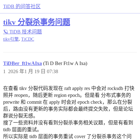
TiDB 的问答社区
tikv 分裂杀事务问题
🪐 TiDB 技术问题
,
tikv引擎
TiCDC
TiDBer_ft1wAIxa
(Ti D Ber Ft1w A Ixa)
1
2026 年1 月 19 日 07:38
在查看 tikv 分裂代码发现在 raft apply res 中会对 rocksdb 打快
照并 reopen，随后更新 region epoch。但是看 分布式事务的
prewrite 和 commit 在 apply 时会对 epoch check，那么在分裂
后，路由没有更新的事务实际都会最终提交失败，但是论坛
群说分裂无感。
搜了一些资料并没有看到分裂杀事务相关议题，但是有看到
tidb 层面的重试。
所以实际是 tidb 层面的事务重试 cover 了分裂杀事务这个问