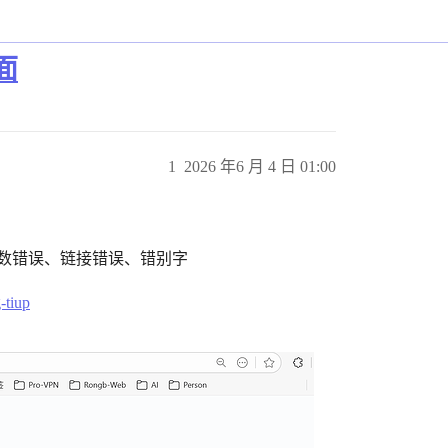
面
1
2026 年6 月 4 日 01:00
数错误、链接错误、错别字
-tiup