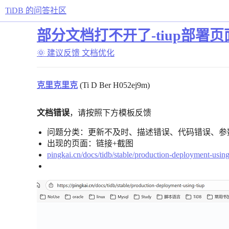
TiDB 的问答社区
部分文档打不开了-tiup部署页
🌞 建议反馈
文档优化
克里克里克
(Ti D Ber H052ej9m)
文档错误
，请按照下方模板反馈
问题分类：更新不及时、描述错误、代码错误、参
出现的页面：链接+截图
pingkai.cn/docs/tidb/stable/production-deployment-using