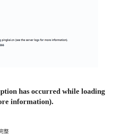
eption has occurred while loading
ore information).
完整