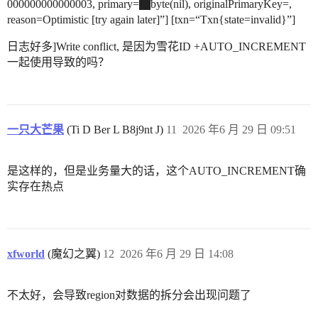
000000000000003, primary=
byte(nil), originalPrimaryKey=,
reason=Optimistic [try again later]”] [txn=“Txn{state=invalid}”]
日志好多]Write conflict, 是因为雪花ID +AUTO_INCREMENT
一起使用导致的吗？
一只大芒果
(Ti D Ber L B8j9nt J)
11
2026 年6 月 29 日 09:51
是这样的，但是业务量大的话，这个AUTO_INCREMENT确
实存在热点
xfworld
(魔幻之翼)
12
2026 年6 月 29 日 14:08
不太好，会导致region对数据的拆分会出现问题了