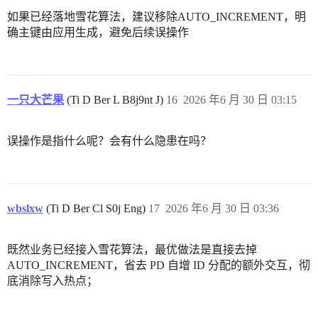
如果已经落地雪花算法，建议移除AUTO_INCREMENT，明
确主键由应用生成，避免后续误操作
一只大芒果
(Ti D Ber L B8j9nt J)
16
2026 年6 月 30 日 03:15
误操作是指什么呢？会有什么隐患在吗？
wbslxw
(Ti D Ber Cl S0j Eng)
17
2026 年6 月 30 日 03:36
既然业务已经接入雪花算法，最优做法是直接去掉
AUTO_INCREMENT，省去 PD 自增 ID 分配的额外交互，彻
底消除写入热点；