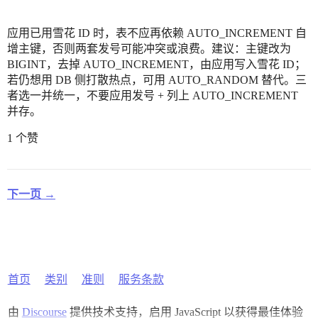
应用已用雪花 ID 时，表不应再依赖 AUTO_INCREMENT 自
增主键，否则两套发号可能冲突或浪费。建议：主键改为
BIGINT，去掉 AUTO_INCREMENT，由应用写入雪花 ID；
若仍想用 DB 侧打散热点，可用 AUTO_RANDOM 替代。三
者选一并统一，不要应用发号 + 列上 AUTO_INCREMENT
并存。
1 个赞
下一页 →
首页
类别
准则
服务条款
由
Discourse
提供技术支持，启用 JavaScript 以获得最佳体验