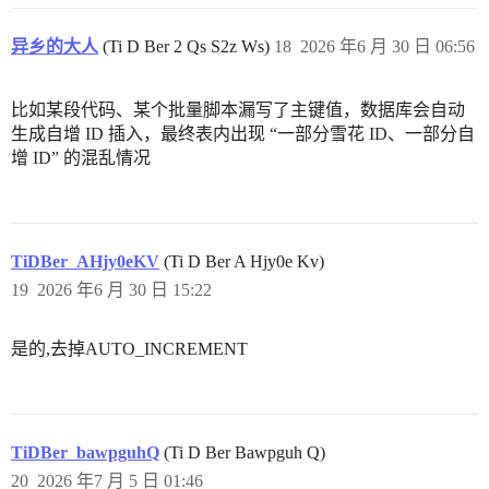
异乡的大人
(Ti D Ber 2 Qs S2z Ws)
18
2026 年6 月 30 日 06:56
比如某段代码、某个批量脚本漏写了主键值，数据库会自动
生成自增 ID 插入，最终表内出现 “一部分雪花 ID、一部分自
增 ID” 的混乱情况
TiDBer_AHjy0eKV
(Ti D Ber A Hjy0e Kv)
19
2026 年6 月 30 日 15:22
是的,去掉AUTO_INCREMENT
TiDBer_bawpguhQ
(Ti D Ber Bawpguh Q)
20
2026 年7 月 5 日 01:46