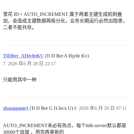
雪花 ID + AUTO_INCREMENT 属于两套主键生成机制叠
加，会造成主键数据两极分化，业务长期运行必然出隐患，
二者不能共存。
TiDBer_AHjy0eKV
(Ti D Ber A Hjy0e Kv)
7
2026 年6 月 28 日 22:17
只能用其中一种
zhanggame1
(Ti D Ber G I13ecx U)
8
2026 年6 月 29 日 07:11
AUTO_INCREMENT未必有热点，每个tidb-servier默认都是
30000个自增 ，用完再拿新的