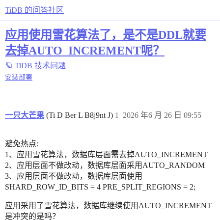
TiDB 的问答社区
应用使用雪花算法了，是不是DDL就要
去掉AUTO_INCREMENT呢？
🪐 TiDB 技术问题
安装部署
一只大芒果
(Ti D Ber L B8j9nt J)
1
2026 年6 月 26 日 09:55
避免热点:
1、应用雪花算法，数据库层面需去掉AUTO_INCREMENT
2、应用层面不做改动，数据库层面采用AUTO_RANDOM
3、应用层面不做改动，数据库层面使用
SHARD_ROW_ID_BITS = 4 PRE_SPLIT_REGIONS = 2;
应用采用了雪花算法，数据库继续使用AUTO_INCREMENT
是冲突的是吗？