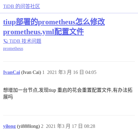
TiDB 的问答社区
tiup部署的prometheus怎么修改
prometheus.yml配置文件
🪐 TiDB 技术问题
prometheus
IvanCai
(Ivan Cai)
1
2021 年3 月 16 日 04:05
想增加一台节点,发现tiup 重启的花会重置配置文件,有办法拓
展吗
yilong
(yi888long)
2
2021 年3 月 17 日 08:28