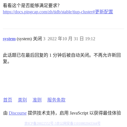
看看这个是否能够满足要求？
https://docs.pingcap.com/zh/tidb/stable/tiup-cluster#更新配置
system
(system) 关闭
3
2022 年10 月 31 日 19:12
此话题已在最后回复的 1 分钟后被自动关闭。不再允许新回
复。
首页
类别
准则
服务条款
由
Discourse
提供技术支持，启用 JavaScript 以获得最佳体验
京ICP备20022552号-5
京公网安备11010802043344号