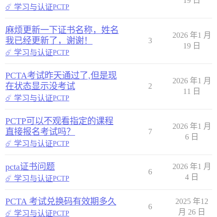
19 日
☄️ 学习与认证
PCTP
麻烦更新一下证书名称，姓名
2026 年1 月
我已经更新了，谢谢！
3
19 日
☄️ 学习与认证
PCTP
PCTA考试昨天通过了,但是现
2026 年1 月
在状态显示没考试
2
11 日
☄️ 学习与认证
PCTP
PCTP可以不观看指定的课程
2026 年1 月
直接报名考试吗？
7
6 日
☄️ 学习与认证
PCTP
pcta证书问题
2026 年1 月
6
4 日
☄️ 学习与认证
PCTP
PCTA 考试兑换码有效期多久
2025 年12
6
月 26 日
☄️ 学习与认证
PCTP