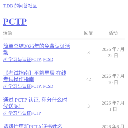
TiDB 的问答社区
PCTP
话题
回复
活动
简单总结2026年的免费认证活
2026 年7 月
动
3
22 日
☄️ 学习与认证
PCTP
,
PCSD
【考试指南】平凯星辰 在线
2026 年7 月
考试操作指南
42
10 日
☄️ 学习与认证
PCTP
,
PCSD
通过 PCTP 认证, 积分什么时
2026 年7 月
候送呢！
3
1 日
☄️ 学习与认证
PCTP
请帮忙更新PCTA证书姓名
2026 年6 月