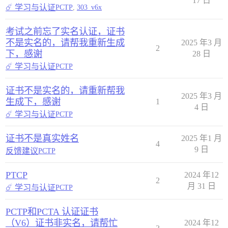
17 日
☄️ 学习与认证
PCTP
,
303_v6x
考试之前忘了实名认证，证书
不是实名的，请帮我重新生成
2025 年3 月
2
下，感谢
28 日
☄️ 学习与认证
PCTP
证书不是实名的，请重新帮我
2025 年3 月
生成下，感谢
1
4 日
☄️ 学习与认证
PCTP
证书不是真实姓名
2025 年1 月
4
9 日
反馈建议
PCTP
PTCP
2024 年12
2
月 31 日
☄️ 学习与认证
PCTP
PCTP和PCTA 认证证书
（V6）证书非实名，请帮忙
2024 年12