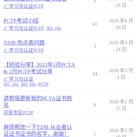
7
29 日
☄️ 学习与认证
PCTP
PCTP考试小结
2026 年6 月
41
20 日
☄️ 学习与认证
PCTP
,
303_v6x
TiDB 热点表问题
2026 年3 月
3
24 日
☄️ 学习与认证
PCTP
【经验分享】2023年1月PCTA
2026 年3 月
& 2月PCTP考试分享
24
3 日
☄️ 学习与认证
101_v6x
,
303_v6x
,
PCTP
请帮我更新我的PCTA证书姓
2026 年2 月
名
9
25 日
问答专区
PCTP
麻烦帮改一下TiDB 从业者认
2026 年1 月
证证书证书的名字，谢谢！
1