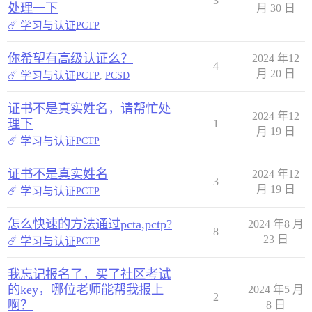
3
处理一下
月 30 日
☄️ 学习与认证
PCTP
你希望有高级认证么？
2024 年12
4
月 20 日
☄️ 学习与认证
PCTP
,
PCSD
证书不是真实姓名，请帮忙处
2024 年12
理下
1
月 19 日
☄️ 学习与认证
PCTP
证书不是真实姓名
2024 年12
3
月 19 日
☄️ 学习与认证
PCTP
怎么快速的方法通过pcta,pctp?
2024 年8 月
8
23 日
☄️ 学习与认证
PCTP
我忘记报名了，买了社区考试
的key，哪位老师能帮我报上
2024 年5 月
2
啊？
8 日