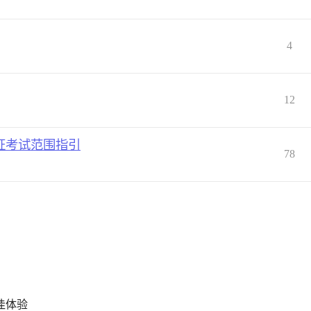
4
12
认证考试范围指引
78
最佳体验