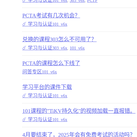
☄️ 学习与认证
101_v6x
,
303_v6x
,
PCTP
PCTA考试有几次机会？
☄️ 学习与认证
101_v6x
兑换的课程303怎么不可用了？
☄️ 学习与认证
303_v6x
,
101_v6x
PCTA的课程怎么下线了
问答专区
101_v6x
学习平台的课件下载
☄️ 学习与认证
101_v6x
101课程的"TiKV持久化"的视频加载一直报错。
☄️ 学习与认证
101_v6x
4月要结束了，2025年会有免费考试的活动吗？