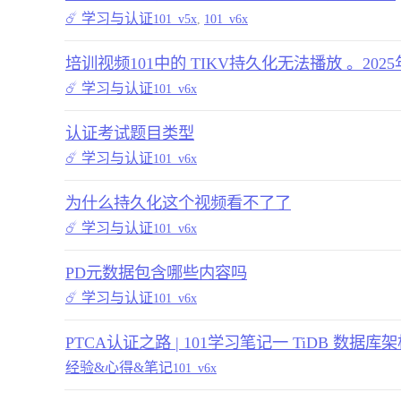
☄️ 学习与认证
101_v5x
,
101_v6x
培训视频101中的 TIKV持久化无法播放 。2025年4
☄️ 学习与认证
101_v6x
认证考试题目类型
☄️ 学习与认证
101_v6x
为什么持久化这个视频看不了了
☄️ 学习与认证
101_v6x
PD元数据包含哪些内容吗
☄️ 学习与认证
101_v6x
PTCA认证之路 | 101学习笔记一 TiDB 数据库
经验&心得&笔记
101_v6x