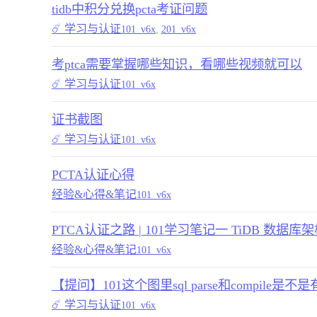
tidb中积分兑换pcta考证问题
☄️ 学习与认证
101_v6x
,
201_v6x
考ptca需要掌握哪些知识，看哪些视频就可以
☄️ 学习与认证
101_v6x
证书截图
☄️ 学习与认证
101_v6x
PCTA认证心得
经验&心得&笔记
101_v6x
PTCA认证之路 | 101学习笔记一 TiDB 数据库
经验&心得&笔记
101_v6x
【提问】101这个图里sql parse和compile是
☄️ 学习与认证
101_v6x