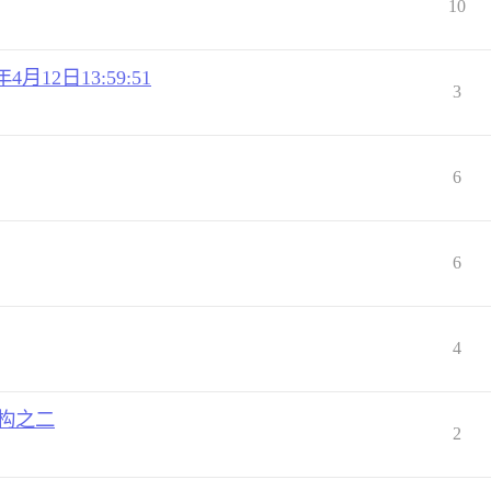
10
月12日13:59:51
3
6
6
4
架构之二
2