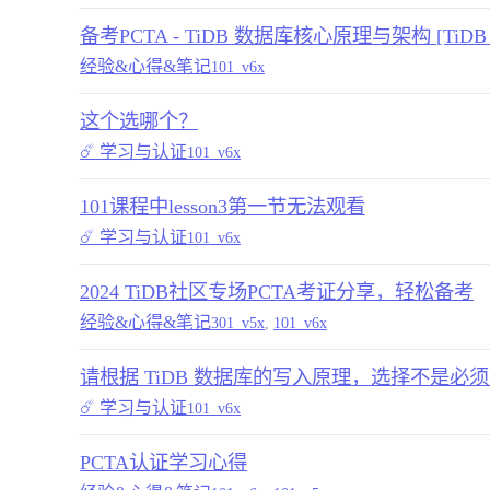
备考PCTA - TiDB 数据库核心原理与架构 [TiDB 
经验&心得&笔记
101_v6x
这个选哪个？
☄️ 学习与认证
101_v6x
101课程中lesson3第一节无法观看
☄️ 学习与认证
101_v6x
2024 TiDB社区专场PCTA考证分享，轻松备考
经验&心得&笔记
301_v5x
,
101_v6x
请根据 TiDB 数据库的写入原理，选择不是必
☄️ 学习与认证
101_v6x
PCTA认证学习心得