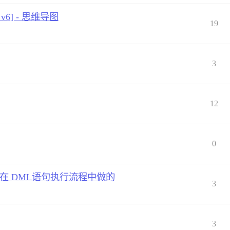
v6] - 思维导图
19
3
12
0
须在 DML语句执行流程中做的
3
3