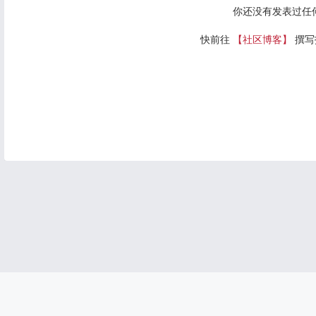
你还没有发表过任
快前往
【社区博客】
撰写