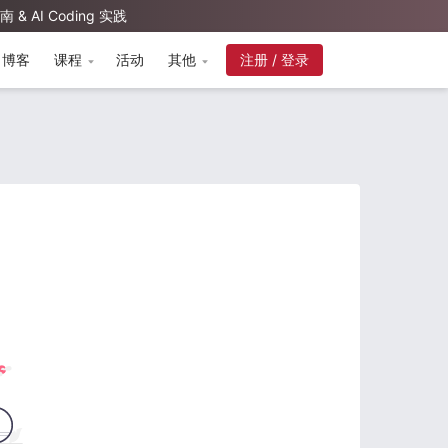
AI Coding 实践
博客
课程
活动
其他
注册 / 登录