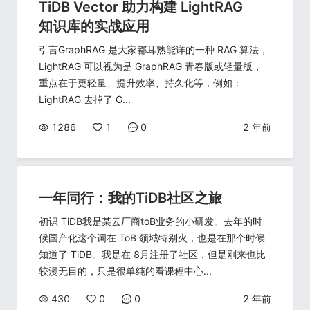
TiDB Vector 助力构建 LightRAG
知识库的实战应用
引言GraphRAG 是大家都耳熟能详的一种 RAG 算法，
LightRAG 可以视为是 GraphRAG 青春版或轻量版，
重点在于更轻量、提升效率、持久化等，例如：
LightRAG 去掉了 G...
1286
1
0
2 年前
一年同行：我的TiDB社区之旅
初识 TiDB我是某云厂商toB业务的小研发。去年的时
候国产化这个词在 ToB 领域特别火，也是在那个时候
知道了 TiDB。我是在 8月注册了社区，但是刚来也比
较漫无目的，只是很单纯的看课程中心...
430
0
0
2 年前