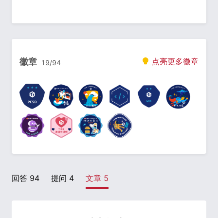
徽章
点亮更多徽章
19
/
94
回答
94
提问
4
文章
5