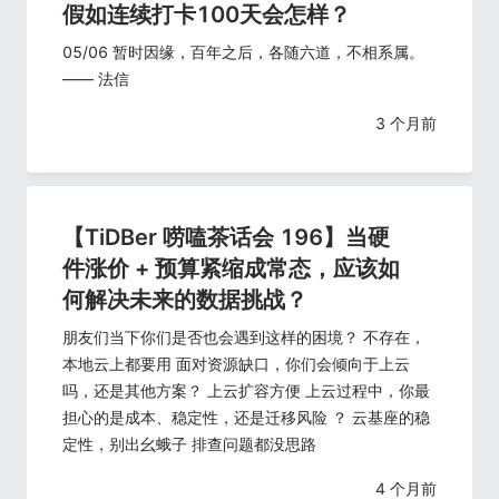
假如连续打卡100天会怎样？
05/06 暂时因缘，百年之后，各随六道，不相系属。
—— 法信
3 个月前
【TiDBer 唠嗑茶话会 196】当硬
件涨价 + 预算紧缩成常态，应该如
何解决未来的数据挑战？
朋友们当下你们是否也会遇到这样的困境？ 不存在，
本地云上都要用 面对资源缺口，你们会倾向于上云
吗，还是其他方案？ 上云扩容方便 上云过程中，你最
担心的是成本、稳定性，还是迁移风险 ？ 云基座的稳
定性，别出幺蛾子 排查问题都没思路
4 个月前