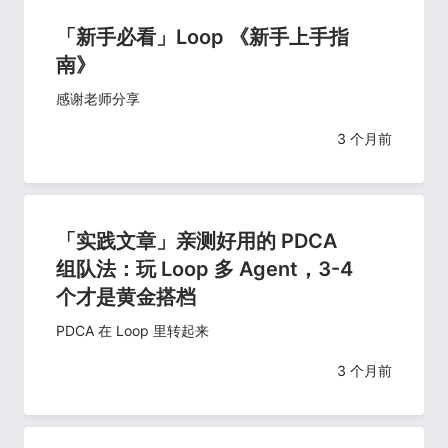
「新手必看」Loop 《新手上手指
南》
感谢老师分享
3 个月前
「实践文章」亲测好用的 PDCA
组队法：玩 Loop 多 Agent，3-4
个才是黄金搭档
PDCA 在 Loop 里转起来
3 个月前