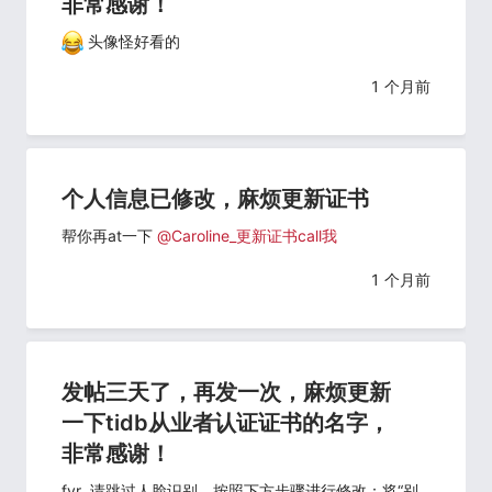
非常感谢！
头像怪好看的
1 个月前
个人信息已修改，麻烦更新证书
帮你再at一下
@Caroline_更新证书call我
1 个月前
发帖三天了，再发一次，麻烦更新
一下tidb从业者认证证书的名字，
非常感谢！
fyr. 请跳过人脸识别，按照下方步骤进行修改：将“别