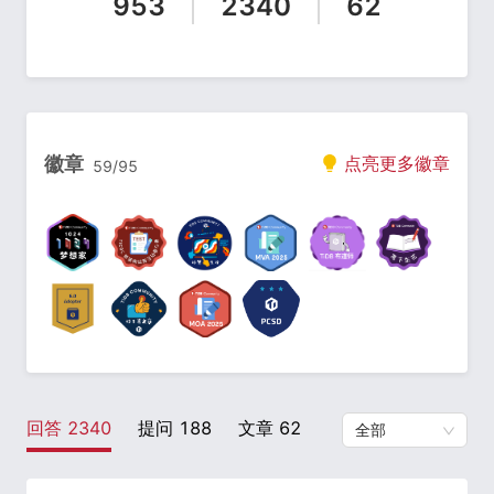
953
2340
62
徽章
点亮更多徽章
59
/
95
回答
2340
提问
188
文章
62
全部