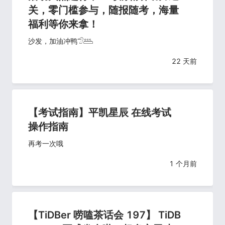
关，零门槛参与，随报随考，海量
福利等你来拿！
沙发，加油冲鸭𓅿𓅹
22 天前
【考试指南】平凯星辰 在线考试
操作指南
再考一次哦
1 个月前
【TiDBer 唠嗑茶话会 197】 TiDB