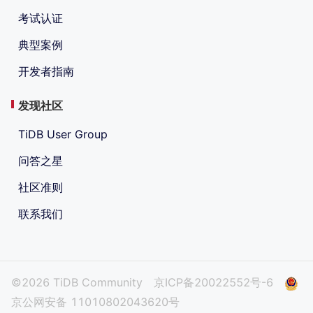
考试认证
典型案例
开发者指南
发现社区
TiDB User Group
问答之星
社区准则
联系我们
©2026 TiDB Community
京ICP备20022552号-6
京公网安备 11010802043620号