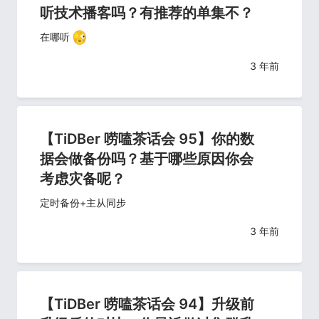
听技术播客吗？有推荐的单集不？
在哪听
3 年前
【TiDBer 唠嗑茶话会 95】你的数
据会做备份吗？基于哪些原因你会
考虑灾备呢？
定时备份+主从同步
3 年前
【TiDBer 唠嗑茶话会 94】升级前