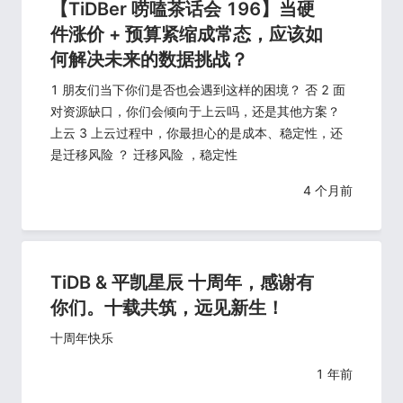
【TiDBer 唠嗑茶话会 196】当硬
件涨价 + 预算紧缩成常态，应该如
何解决未来的数据挑战？
1 朋友们当下你们是否也会遇到这样的困境？ 否 2 面
对资源缺口，你们会倾向于上云吗，还是其他方案？
上云 3 上云过程中，你最担心的是成本、稳定性，还
是迁移风险 ？ 迁移风险 ，稳定性
4 个月前
TiDB & 平凯星辰 十周年，感谢有
你们。十载共筑，远见新生！
十周年快乐
1 年前