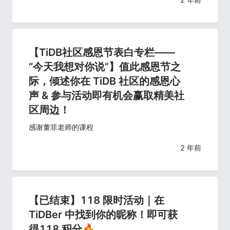
【TiDB社区感恩节表白专栏——
“今天我想对你说”】值此感恩节之
际，倾述你在 TiDB 社区的感恩心
声 & 参与活动即有机会赢取精美社
区周边！
感谢董菲老师的课程
2 年前
【已结束】118 限时活动｜在
TiDBer 中找到你的昵称！即可获
得118 积分🔥