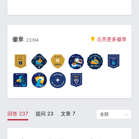
徽章
点亮更多徽章
22
/
94
回答
237
提问
23
文章
7
全部