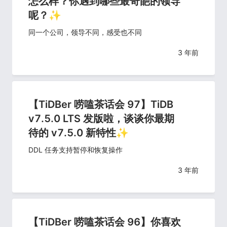
怎么样？你遇到哪些最奇葩的领导
呢？✨
同一个公司，领导不同，感受也不同
3 年前
【TiDBer 唠嗑茶话会 97】TiDB
v7.5.0 LTS 发版啦，谈谈你最期
待的 v7.5.0 新特性✨
DDL 任务支持暂停和恢复操作
3 年前
【TiDBer 唠嗑茶话会 96】你喜欢