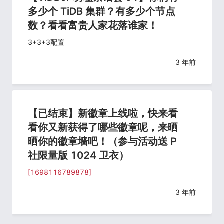
多少个 TiDB 集群？有多少个节点
数？看看富贵人家花落谁家！
3+3+3配置
3 年前
【已结束】新徽章上线啦，快来看
看你又新获得了哪些徽章呢，来晒
晒你的徽章墙吧！（参与活动送 P
社限量版 1024 卫衣）
[1698116789878]
3 年前