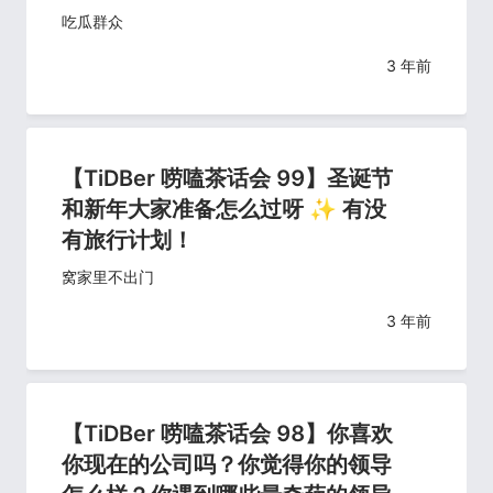
吃瓜群众
3 年前
【TiDBer 唠嗑茶话会 99】圣诞节
和新年大家准备怎么过呀 ✨ 有没
有旅行计划！
窝家里不出门
3 年前
【TiDBer 唠嗑茶话会 98】你喜欢
你现在的公司吗？你觉得你的领导