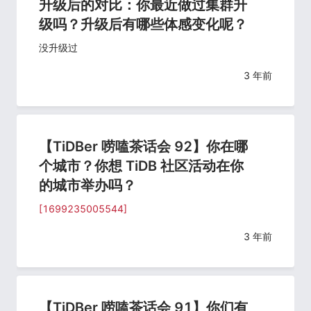
升级后的对比：你最近做过集群升
级吗？升级后有哪些体感变化呢？
没升级过
3 年前
【TiDBer 唠嗑茶话会 92】你在哪
个城市？你想 TiDB 社区活动在你
的城市举办吗？
[1699235005544]
3 年前
【TiDBer 唠嗑茶话会 91】你们有