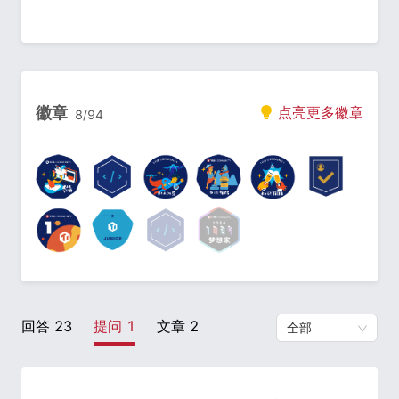
徽章
点亮更多徽章
8
/
94
回答
23
提问
1
文章
2
全部