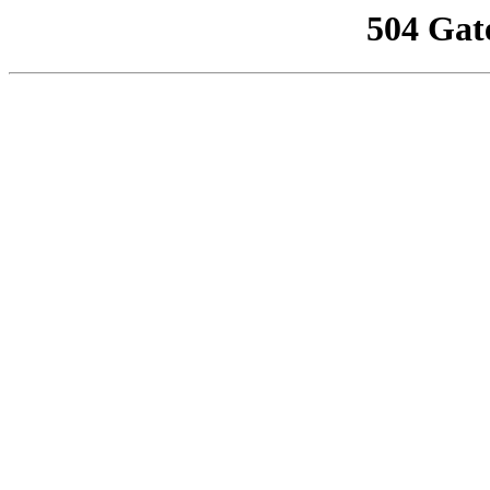
504 Gat