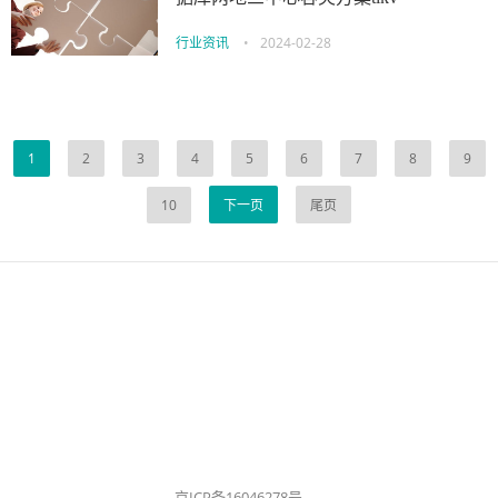
行业资讯
•
2024-02-28
1
2
3
4
5
6
7
8
9
10
下一页
尾页
京ICP备16046278号